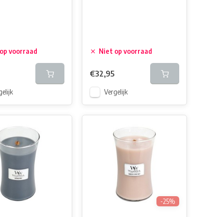
 op voorraad
Niet op voorraad
€32,95
elijk
Vergelijk
-25%