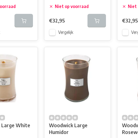
voorraad
Niet op voorraad
Niet
€32,95
€32,95
k
Vergelijk
Verg
 Large White
Woodwick Large
Woodw
Humidor
Rosew