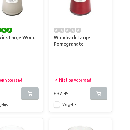
ick Large Wood
Woodwick Large
Pomegranate
 op voorraad
Niet op voorraad
€32,95
elijk
Vergelijk