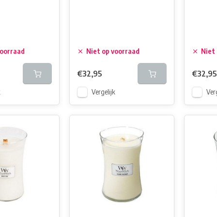
voorraad
Niet op voorraad
Niet
€32,95
€32,95
k
Vergelijk
Verg