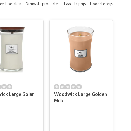
eest bekeken
Nieuwste producten
Laagste prijs
Hoogste prijs
ck Large Solar
Woodwick Large Golden
Milk