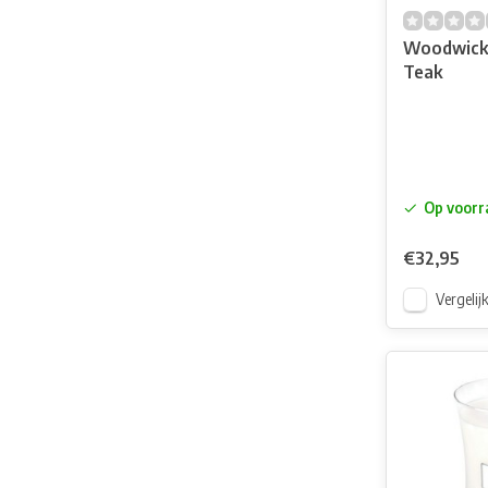
Woodwick
Teak
Op voorr
€32,95
Vergelij