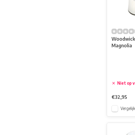
Woodwick
Magnolia
Niet op 
€32,95
Vergelij