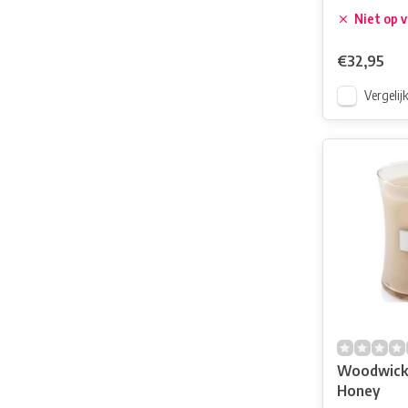
Niet op 
€32,95
Vergelij
Woodwick
Honey