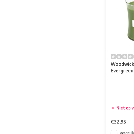
Woodwick
Evergreen
Niet op 
€32,95
Vergelij