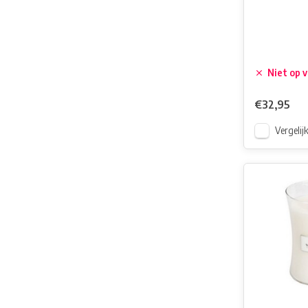
Niet op 
€32,95
Vergelij