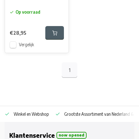
Op voorraad
€28,95
Vergelijk
1
Winkel en Webshop
Grootste Assortiment van Nederland & Be
Klantenservice
now opened