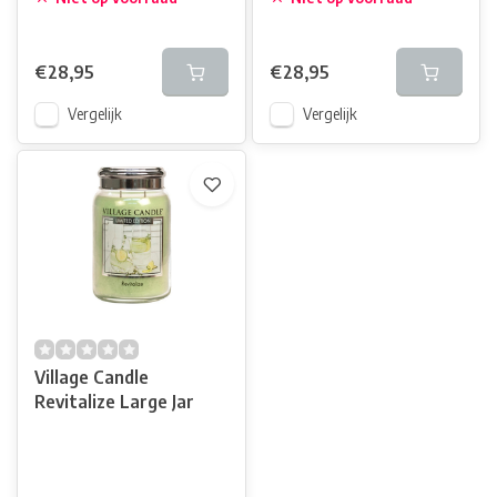
€28,95
€28,95
Vergelijk
Vergelijk
Village Candle
Revitalize Large Jar