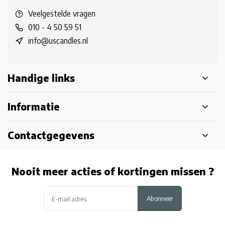
Veelgestelde vragen
010 - 4 50 59 51
info@uscandles.nl
Handige links
Informatie
Contactgegevens
Nooit meer acties of kortingen missen ?
Abonneer