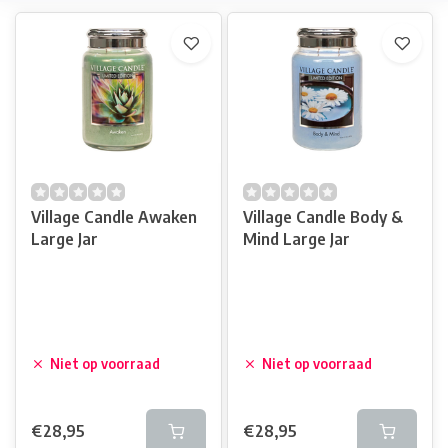
Village Candle Awaken
Village Candle Body &
Large Jar
Mind Large Jar
Niet op voorraad
Niet op voorraad
€28,95
€28,95