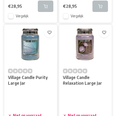
€28,95
€28,95
Vergelijk
Vergelijk
Village Candle Purity
Village Candle
Large Jar
Relaxation Large Jar
Niet op voorraad
Niet op voorraad