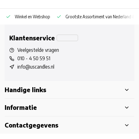
Winkel en Webshop
Grootste Assortiment van Nederland & Be
Klantenservice
Veelgestelde vragen
010 - 4 50 59 51
info@uscandles.nl
Handige links
Informatie
Contactgegevens