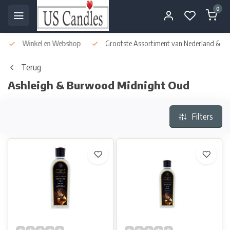
0
Winkel en Webshop
Grootste Assortiment van Nederland & Bel
Terug
Ashleigh & Burwood Midnight Oud
Filters