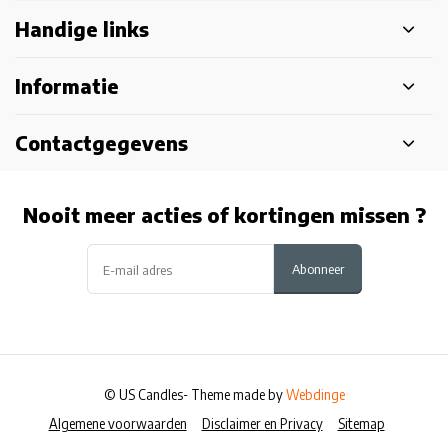
Handige links
Informatie
Contactgegevens
Nooit meer acties of kortingen missen ?
Abonneer
© US Candles
- Theme made by
Webdinge
Algemene voorwaarden
Disclaimer en Privacy
Sitemap