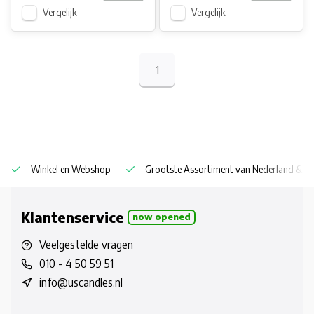
Vergelijk
Vergelijk
1
Winkel en Webshop
Grootste Assortiment van Nederland & Be
Klantenservice
now opened
Veelgestelde vragen
010 - 4 50 59 51
info@uscandles.nl