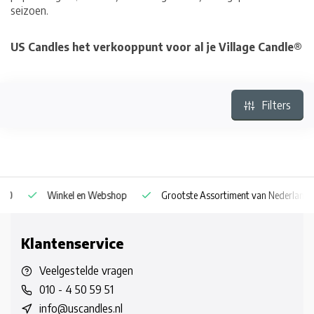
seizoen.
US Candles het verkooppunt voor al je Village Candle®
Filters
Winkel en Webshop
Grootste Assortiment van Nederland & Be
Klantenservice
Veelgestelde vragen
010 - 4 50 59 51
info@uscandles.nl