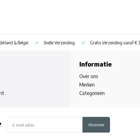
nd & België
Snelle Verzending
Gratis Verzending vanaf € 30
Informatie
Over ons
Merken
nt
Categorieën
?
Abonneer