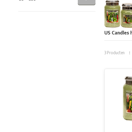
US Candles h
3 Producten