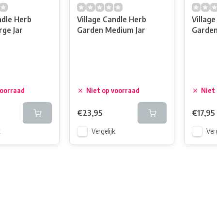
ndle Herb
Village Candle Herb
Villag
ge Jar
Garden Medium Jar
Garden
voorraad
Niet op voorraad
Niet
€23,95
€17,95
k
Vergelijk
Verg