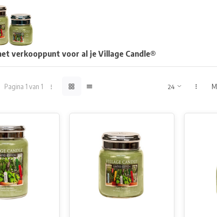
et verkooppunt voor al je Village Candle®
Pagina 1 van 1
M