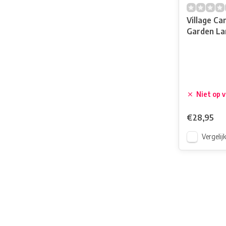
Village Ca
Garden Lar
Niet op 
€28,95
Vergelij