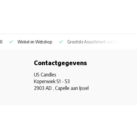
Winkel en Webshop
Grootste Assortiment van Nederland & Belg
Contactgegevens
US Candles
Koperwiek 51 - 53
2903 AD , Capelle aan Ijssel