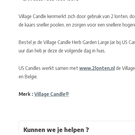
Village Candle kenmerkt zich door gebruik van 2 lonten, do
de kaars sneller poolen, en zorgen voor een snellere hoger
Bestel je de Village Candle Herb Garden Large Jar bij US 
uur dan heb je deze de volgende dag in huis.
US Candles werkt samen met
www.2lonten.nl
de Village
en Belgie.
Merk :
Village Candle®
Kunnen we je helpen ?