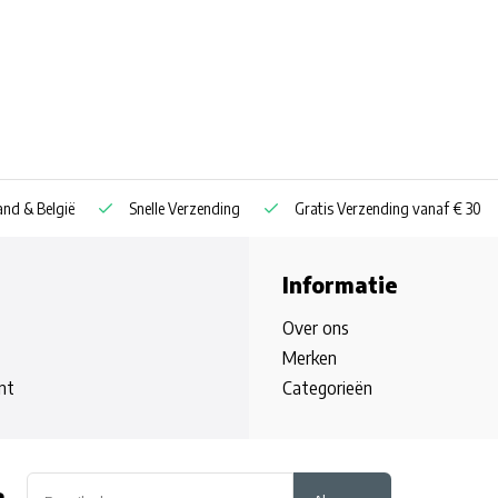
nd & België
Snelle Verzending
Gratis Verzending vanaf € 30
Informatie
Over ons
Merken
nt
Categorieën