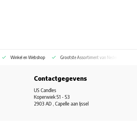
Winkel en Webshop
Grootste Assortiment van Nederland & Belg
Contactgegevens
US Candles
Koperwiek 51 - 53
2903 AD , Capelle aan Ijssel