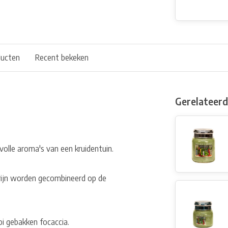
ducten
Recent bekeken
Gerelateer
 volle aroma's van een kruidentuin.
rijn worden gecombineerd op de
i gebakken focaccia.