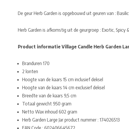
De geur Herb Garden is opgebouwd uit geuren van : Basil
Herb Garden is afkomstig uit de geurgroep : Exotic, Spic
Product informatie Village Candle Herb Garden Lar
Branduren 170
2 lonten
Hoogte van de kaars 15 cm inclusief deksel
Hoogte van de kaars 14 cm exclusief deksel
Breedte van de kaars 9,5 cm
Totaal gewicht 950 gram
Netto Wax inhoud 602 gram
Herb Garden Large Jar product nummer : 174026513
EAN Code : 602406645672