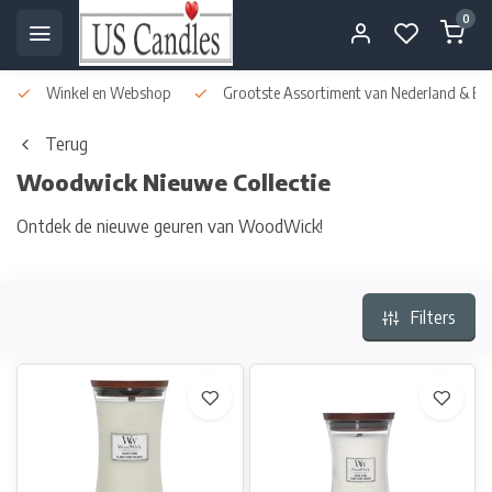
0
Winkel en Webshop
Grootste Assortiment van Nederland & Bel
Terug
Woodwick Nieuwe Collectie
Ontdek de nieuwe geuren van WoodWick!
Filters