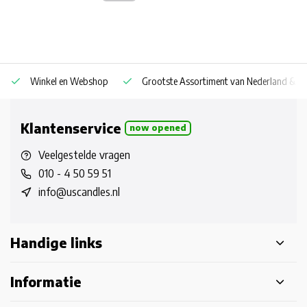
Winkel en Webshop
Grootste Assortiment van Nederland & Be
Klantenservice
now opened
Veelgestelde vragen
010 - 4 50 59 51
info@uscandles.nl
Handige links
Informatie