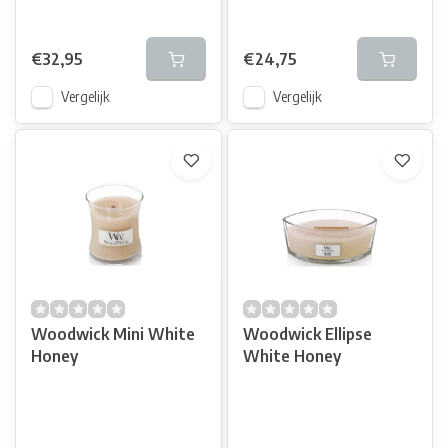
€32,95
€24,75
Vergelijk
Vergelijk
Woodwick Mini White
Woodwick Ellipse
Honey
White Honey