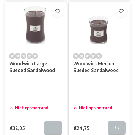
Woodwick Large
Woodwick Medium
Sueded Sandalwood
Sueded Sandalwood
Niet op voorraad
Niet op voorraad
€32,95
€24,75