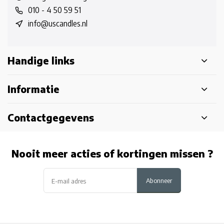
010 - 4 50 59 51
info@uscandles.nl
Handige links
Informatie
Contactgegevens
Nooit meer acties of kortingen missen ?
Abonneer