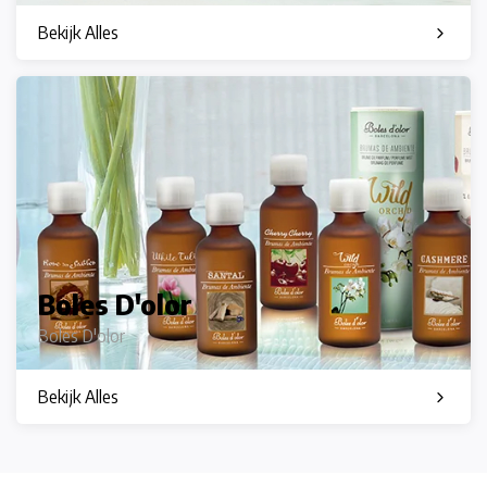
Bekijk Alles
Boles D'olor
Boles D'olor
Bekijk Alles