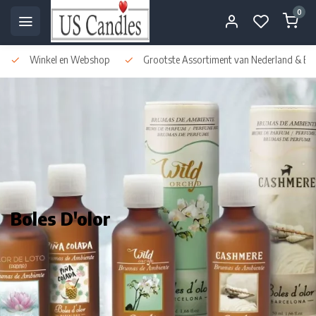
0
Winkel en Webshop
Grootste Assortiment van Nederland & Bel
Boles D'olor