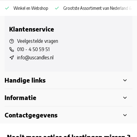
Winkel en Webshop
Grootste Assortiment van Nederland & Be
Klantenservice
Veelgestelde vragen
010 - 4 50 59 51
info@uscandles.nl
Handige links
Informatie
Contactgegevens
Nooit meer acties of kortingen missen ?