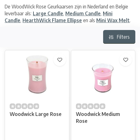
De WoodWick Rose Geurkaarsen zijn in Nederland en Belgie
leverbaar als:
Large Candle
,
Medium Candle
,
Mini
Candle
,
HearthWick Flame Ellipse
en als
Mini Wax Melt
.
Filters
Woodwick Large Rose
Woodwick Medium
Rose