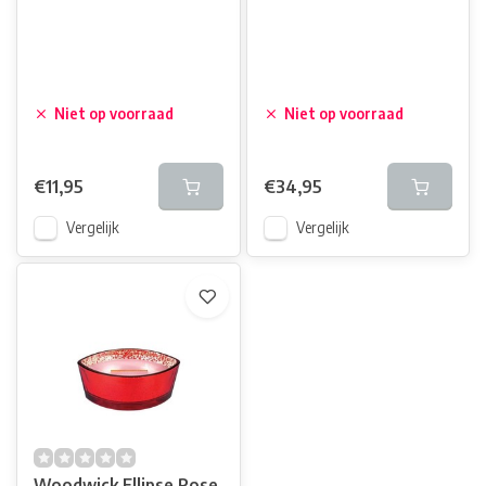
Niet op voorraad
Niet op voorraad
€11,95
€34,95
Vergelijk
Vergelijk
Woodwick Ellipse Rose