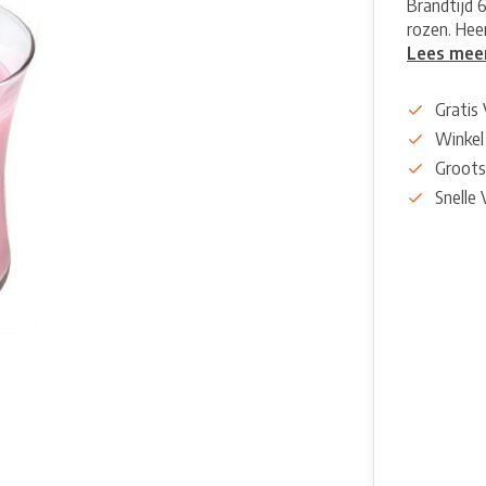
Brandtijd 
rozen. Heerl
Lees mee
Gratis
Winkel
Groots
Snelle