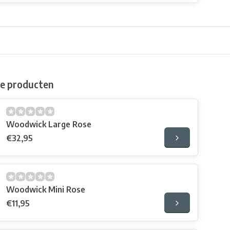
de producten
Woodwick Large Rose
€32,95
Woodwick Mini Rose
€11,95