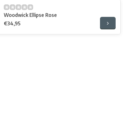
Woodwick Ellipse Rose
€34,95