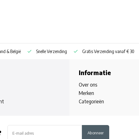
nd & België
Snelle Verzending
Gratis Verzending vanaf € 30
Informatie
Over ons
Merken
nt
Categorieën
?
Abonneer