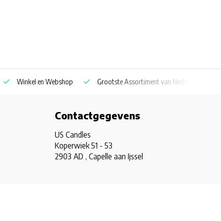
Winkel en Webshop
Grootste Assortiment van Nederland & Belg
Contactgegevens
US Candles
Koperwiek 51 - 53
2903 AD , Capelle aan Ijssel