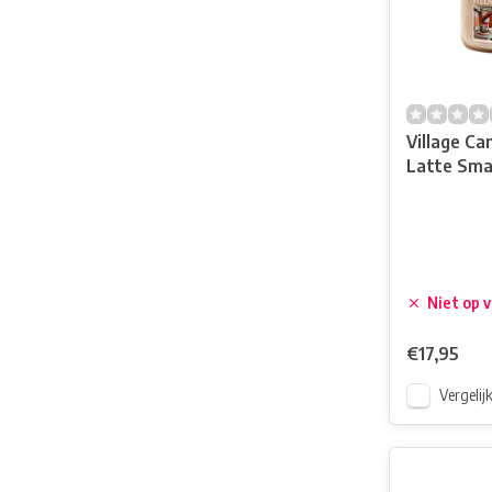
Village Ca
Latte Smal
Niet op 
€17,95
Vergelij