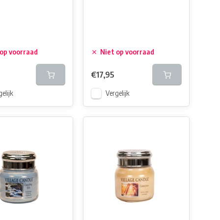
 op voorraad
Niet op voorraad
€17,95
elijk
Vergelijk