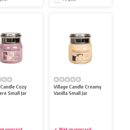
e Candle Cozy
Village Candle Creamy
re Small Jar
Vanilla Small Jar
 op voorraad
Niet op voorraad