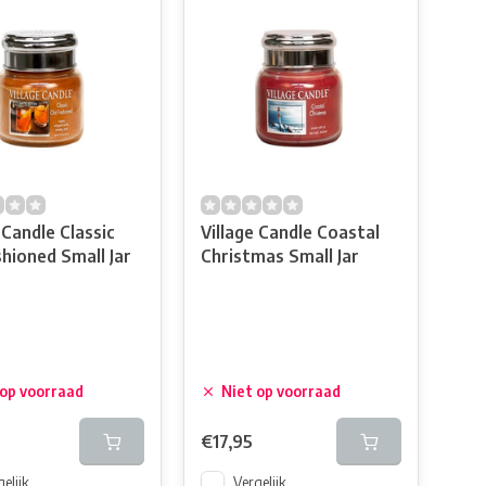
 Candle Classic
Village Candle Coastal
shioned Small Jar
Christmas Small Jar
 op voorraad
Niet op voorraad
€17,95
elijk
Vergelijk