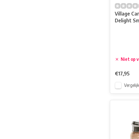
Village Ca
Delight Sm
Niet op 
€17,95
Vergelij