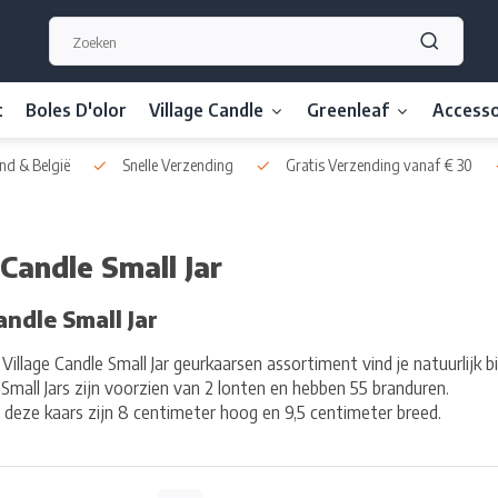
t
Boles D'olor
Village Candle
Greenleaf
Accesso
nd & België
Snelle Verzending
Gratis Verzending vanaf € 30
 Candle Small Jar
andle Small Jar
illage Candle Small Jar geurkaarsen assortiment vind je natuurlijk bi
 Small Jars zijn voorzien van 2 lonten en hebben 55 branduren.
deze kaars zijn 8 centimeter hoog en 9,5 centimeter breed.