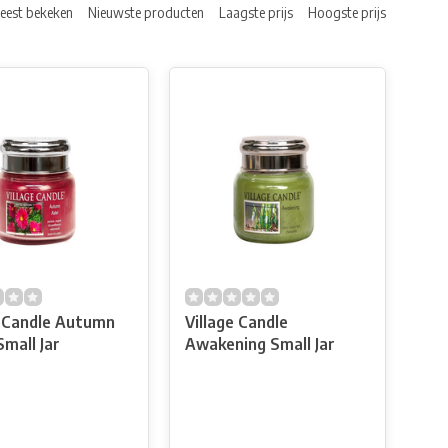
eest bekeken
Nieuwste producten
Laagste prijs
Hoogste prijs
e Candle Autumn
Village Candle
Small Jar
Awakening Small Jar