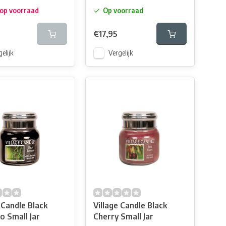
 op voorraad
Op voorraad
€17,95
elijk
Vergelijk
 Candle Black
Village Candle Black
 Small Jar
Cherry Small Jar