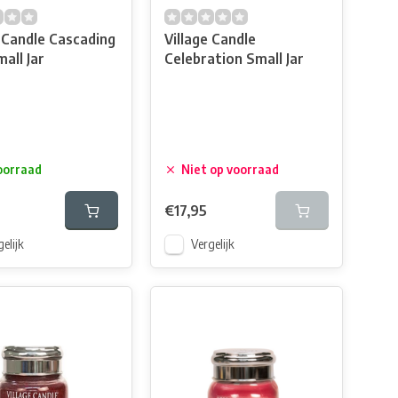
e Candle Cascading
Village Candle
mall Jar
Celebration Small Jar
oorraad
Niet op voorraad
€17,95
elijk
Vergelijk