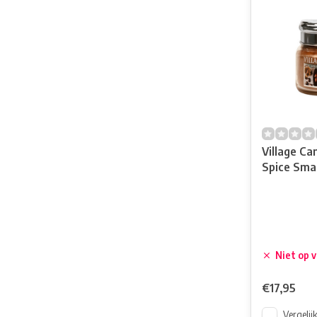
Village Ca
Spice Smal
Niet op 
€17,95
Vergelij