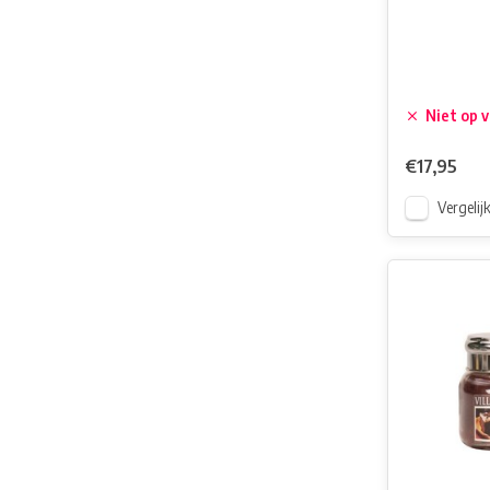
Niet op 
€17,95
Vergelij