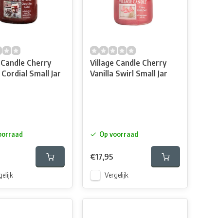
e Candle Cherry
Village Candle Cherry
Cordial Small Jar
Vanilla Swirl Small Jar
oorraad
Op voorraad
€17,95
elijk
Vergelijk