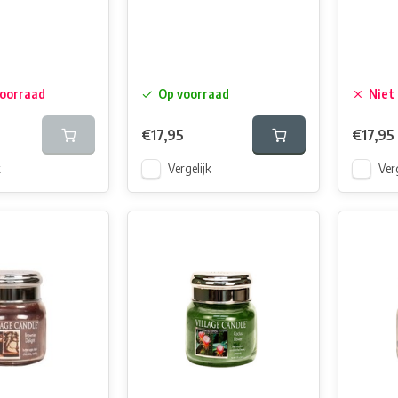
voorraad
Op voorraad
Niet
€17,95
€17,95
k
Vergelijk
Verg