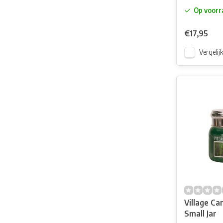
Op voorr
€17,95
Vergelij
Village Ca
Small Jar