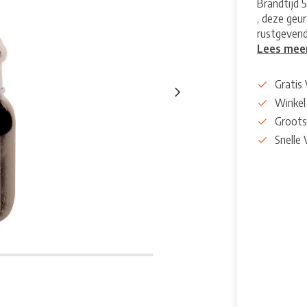
Brandtijd 
, deze geu
rustgevend
Lees mee
Gratis
Winkel
Groots
Snelle