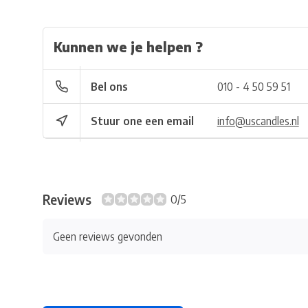
Kunnen we je helpen ?
Bel ons
010 - 4 50 59 51
Stuur one een email
info@uscandles.nl
Reviews
0/5
Geen reviews gevonden