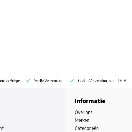
nd & België
Snelle Verzending
Gratis Verzending vanaf € 30
Informatie
Over ons
Merken
nt
Categorieën