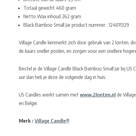
Totaal gewicht 460 gram
Netto Wax inhoud 262 gram
Black Bamboo Small Jar product nummer : 124011329
Village Candle kenmerkt zich door gebruik van 2 lonten, do
de kaars sneller poolen, en zorgen voor een snellere hoger
Bestel je de Village Candle Black Bamboo Small Jar bij US
uur dan heb je deze de volgende dag in huis.
US Candles werkt samen met
www.2lonten.nl
de Village
en Belgie.
Merk :
Village Candle®