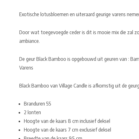
Exotische lotusbloemen en uiteraard geurige varens nemen 
Door wat toegevoegde ceder is dit is mooie mix die zal z
ambiance.
De geur Black Bamboo is opgebouwd uit geuren van : Ba
Varens
Black Bamboo van Village Candle is afkomstig uit de geur
Branduren 55
2 lonten
Hoogte van de kaars 8 cm inclusief deksel
Hoogte van de kaars 7 cm exclusief deksel
Breedte van de kaars 9,5 cm