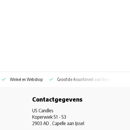
Winkel en Webshop
Grootste Assortiment van Nederland & Belg
Contactgegevens
US Candles
Koperwiek 51 - 53
2903 AD , Capelle aan Ijssel