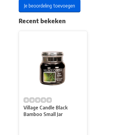
Je beoordeling toevoegen
Recent bekeken
Village Candle Black
Bamboo Small Jar