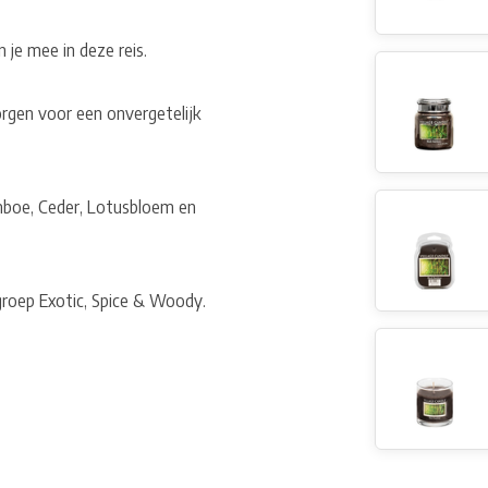
je mee in deze reis.
orgen voor een onvergetelijk
mboe, Ceder, Lotusbloem en
groep Exotic, Spice & Woody.