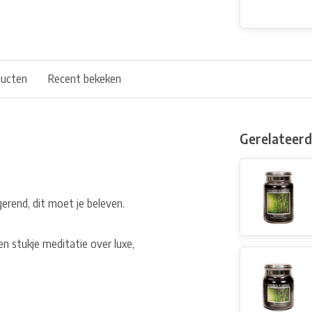
ducten
Recent bekeken
Gerelateer
gerend, dit moet je beleven.
n stukje meditatie over luxe,