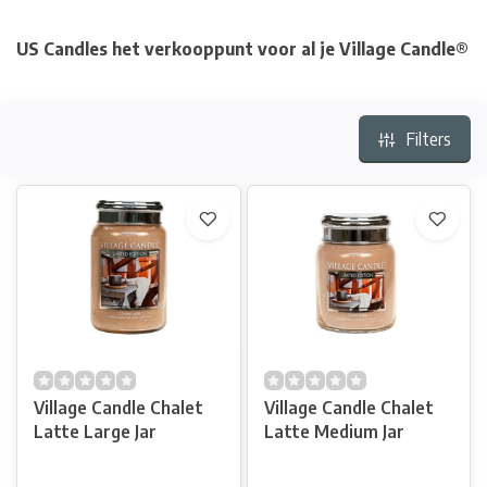
US Candles het verkooppunt voor al je Village Candle®
Filters
Village Candle Chalet
Village Candle Chalet
Latte Large Jar
Latte Medium Jar