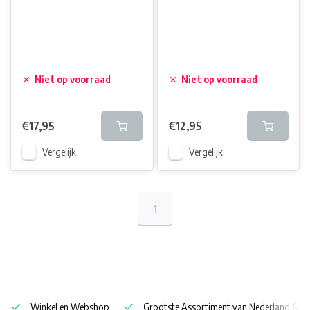
Niet op voorraad
Niet op voorraad
€17,95
€12,95
Vergelijk
Vergelijk
1
Winkel en Webshop
Grootste Assortiment van Nederland & Be