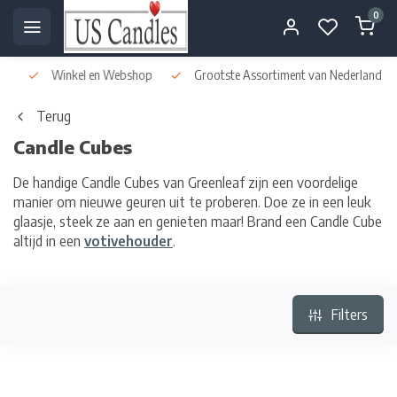
0
Winkel en Webshop
Grootste Assortiment van Nederland & Bel
Terug
Candle Cubes
De handige Candle Cubes van Greenleaf zijn een voordelige
manier om nieuwe geuren uit te proberen. Doe ze in een leuk
glaasje, steek ze aan en genieten maar! Brand een Candle Cube
altijd in een
votivehouder
.
Filters