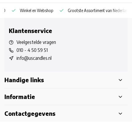
Winkel en Webshop
Grootste Assortiment van Nederland & Be
Klantenservice
Veelgestelde vragen
010 - 4 50 59 51
info@uscandles.nl
Handige links
Informatie
Contactgegevens