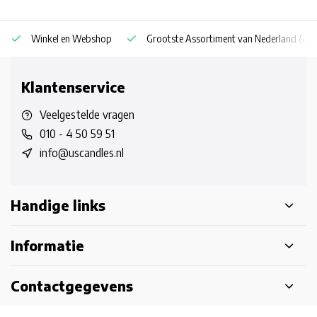
Winkel en Webshop
Grootste Assortiment van Nederland & Be
Klantenservice
Veelgestelde vragen
010 - 4 50 59 51
info@uscandles.nl
Handige links
Informatie
Contactgegevens