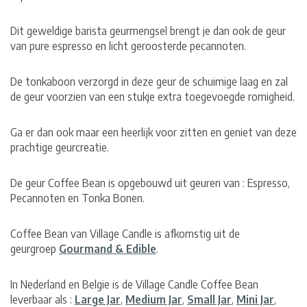
Dit geweldige barista geurmengsel brengt je dan ook de geur
van pure espresso en licht geroosterde pecannoten.
De tonkaboon verzorgd in deze geur de schuimige laag en zal
de geur voorzien van een stukje extra toegevoegde romigheid.
Ga er dan ook maar een heerlijk voor zitten en geniet van deze
prachtige geurcreatie.
De geur Coffee Bean is opgebouwd uit geuren van : Espresso,
Pecannoten en Tonka Bonen.
Coffee Bean van Village Candle is afkomstig uit de
geurgroep
Gourmand & Edible
.
In Nederland en Belgie is de Village Candle Coffee Bean
leverbaar als :
Large Jar
,
Medium Jar
,
Small Jar
,
Mini Jar
,