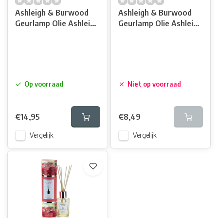
Ashleigh & Burwood
Ashleigh & Burwood
Geurlamp Olie Ashleigh
Geurlamp Olie Ashleigh
& Burwood Tea Rose
& Burwood Tea Rose
500 ml
250 ml
Op voorraad
Niet op voorraad
€14,95
€8,49
Vergelijk
Vergelijk