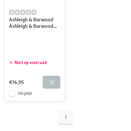
Ashleigh & Burwood
Ashleigh & Burwood
Tea Rose Geurstokjes
Niet op voorraad
€14,95
Vergelijk
1