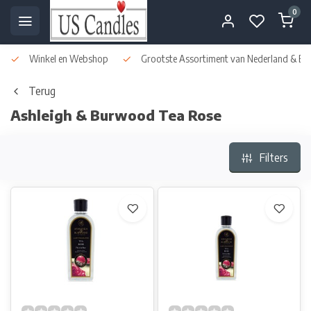
0
Winkel en Webshop
Grootste Assortiment van Nederland & Bel
Terug
Ashleigh & Burwood Tea Rose
Filters