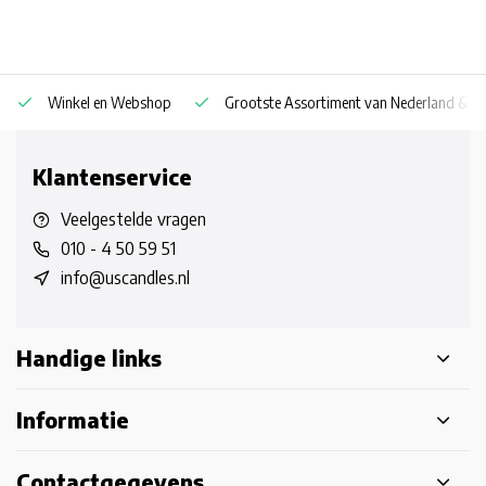
Winkel en Webshop
Grootste Assortiment van Nederland & Be
Klantenservice
Veelgestelde vragen
010 - 4 50 59 51
info@uscandles.nl
Handige links
Informatie
Contactgegevens