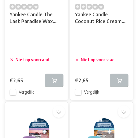
Yankee Candle The
Yankee Candle
Last Paradise Wax
Coconut Rice Cream
Melt
Wax Melt
Niet op voorraad
Niet op voorraad
€2,65
€2,65
Vergelijk
Vergelijk