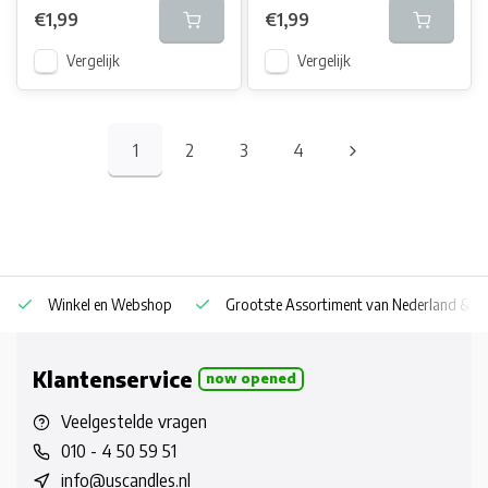
€1,99
€1,99
Vergelijk
Vergelijk
1
2
3
4
Winkel en Webshop
Grootste Assortiment van Nederland & Be
Klantenservice
now opened
Veelgestelde vragen
010 - 4 50 59 51
info@uscandles.nl