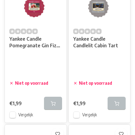
Yankee Candle
Yankee Candle
Pomegranate Gin Fizz
Candlelit Cabin Tart
Tart
Niet op voorraad
Niet op voorraad
€1,99
€1,99
Vergelijk
Vergelijk