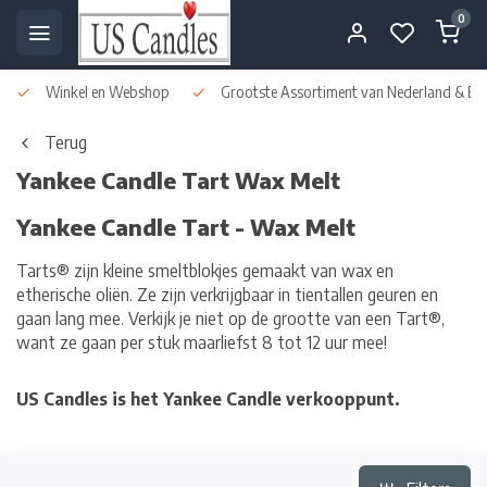
0
Winkel en Webshop
Grootste Assortiment van Nederland & Bel
Terug
Yankee Candle Tart Wax Melt
Yankee Candle Tart - Wax Melt
Tarts® zijn kleine smeltblokjes gemaakt van wax en
etherische oliën. Ze zijn verkrijgbaar in tientallen geuren en
gaan lang mee. Verkijk je niet op de grootte van een Tart®,
want ze gaan per stuk maarliefst 8 tot 12 uur mee!
US Candles is het Yankee Candle verkooppunt.