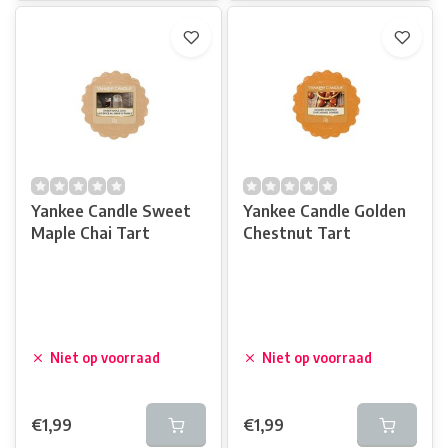
Yankee Candle Sweet
Yankee Candle Golden
Maple Chai Tart
Chestnut Tart
Niet op voorraad
Niet op voorraad
€1,99
€1,99