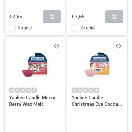
€2,65
€2,65
Vergelijk
Vergelijk
Yankee Candle Merry
Yankee Candle
Berry Wax Melt
Christmas Eve Cocoa
Wax Melt