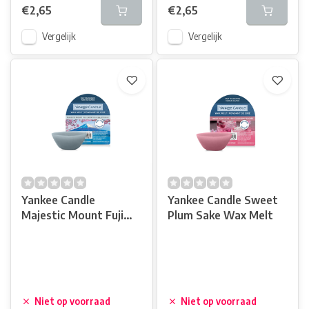
€2,65
€2,65
Vergelijk
Vergelijk
Yankee Candle
Yankee Candle Sweet
Majestic Mount Fuji
Plum Sake Wax Melt
Wax Melt
Niet op voorraad
Niet op voorraad