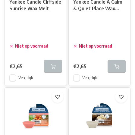
Yankee Candle Cliffside
Yankee Candle A Calm
Sunrise Wax Melt
& Quiet Place Wax
Melt
Niet op voorraad
Niet op voorraad
€2,65
€2,65
Vergelijk
Vergelijk