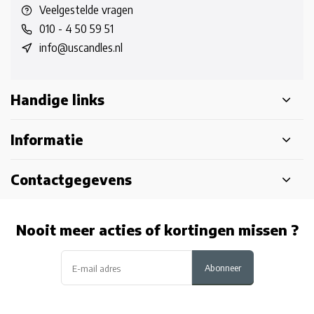
Veelgestelde vragen
010 - 4 50 59 51
info@uscandles.nl
Handige links
Informatie
Contactgegevens
Nooit meer acties of kortingen missen ?
Abonneer