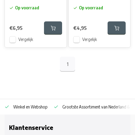
Op voorraad
Op voorraad
€6,95
€4,95
Vergelijk
Vergelijk
1
Winkel en Webshop
Grootste Assortiment van Nederland & Be
Klantenservice