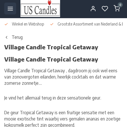
0
Winkel en Webshop
Grootste Assortiment van Nederland & Bel
Terug
Village Candle Tropical Getaway
Village Candle Tropical Getaway
Village Candle Tropical Getaway , dagdroom jij ook wel eens
van zonovergoten eilanden, heerlijk cocktails en dat warme
zomerse zonnetje....
Je vind het allemaal terug in deze sensationele geur.
De geur Tropical Getaway is een fruitige sensatie met een
mooie exotische tint waarbij vers gemalen ananas en zoetige
kokosmelk perfect zijn gecombineerd.