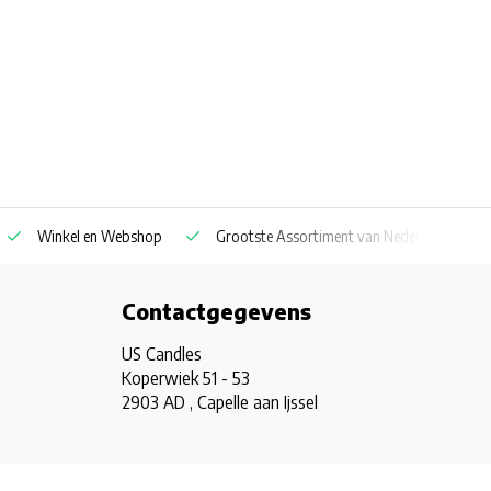
Winkel en Webshop
Grootste Assortiment van Nederland & Belg
Contactgegevens
US Candles
Koperwiek 51 - 53
2903 AD , Capelle aan Ijssel