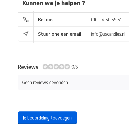
Kunnen we je helpen ?
Bel ons
010 - 4 50 59 51
Stuur one een email
info@uscandles.nl
Reviews
0/5
Geen reviews gevonden
Je beoordeling toevoegen