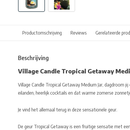
Productomschrijving
Reviews
Gerelateerde pro
Beschrijving
Village Candle Tropical Getaway Medi
Village Candle Tropical Getaway Medium Jar, dagdroom ji
eilanden, heerlijk cocktails en dat warme zomerse zonnetje.
Je vind het allemaal terug in deze sensationele geur.
De geur Tropical Getaway is een fruitige sensatie met ee