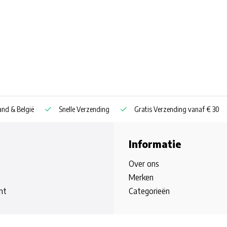
nd & België
Snelle Verzending
Gratis Verzending vanaf € 30
Informatie
Over ons
Merken
nt
Categorieën