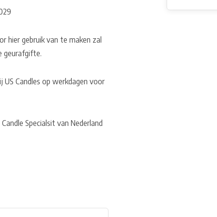
6029
or hier gebruik van te maken zal
e geurafgifte.
bij US Candles op werkdagen voor
 Candle Specialsit van Nederland