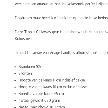
vers gemalen ananas en zoetige kokosmelk perfect zijn g
Dagdroom maar heerlijk of denk terug aan die leuke herinne
Deze Tropial Getaway geur is opgebouwd uit de geuren va
Kokosmelk
Tropial Getaway van Village Candle is afkomstig uit de geu
Branduren 105
2 lonten
Hoogte van de kaars 11 cm inclusief deksel
Hoogte van de kaars 10 cm exclusief deksel
Breedte van de kaars 9,5 cm
Totaal gewicht 670 gram
Netto Wax inhoud 389 gram