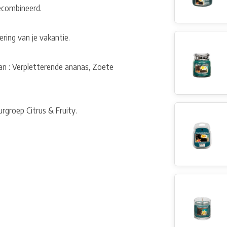
ecombineerd.
ring van je vakantie.
n : Verpletterende ananas, Zoete
rgroep Citrus & Fruity.