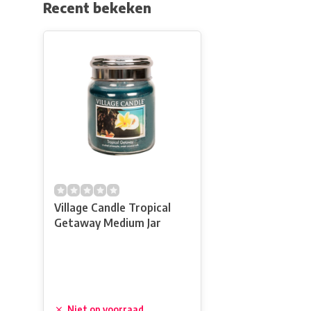
Recent bekeken
Village Candle Tropical
Getaway Medium Jar
Niet op voorraad