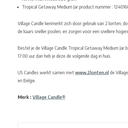
Tropical Getaway Medium Jar product nummer : 12401
Village Candle kenmerkt zich door gebruik van 2 lonten, do
de kaars sneller poolen, en zorgen voor een snellere hoger
Bestel je de Village Candle Tropical Getaway Medium Jar 
17:00 uur dan heb je deze de volgende dag in huis.
US Candles werkt samen met
www.2lonten.nl
de Village
en Belgie.
Merk :
Village Candle®