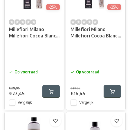
-25%
-25%
Millefiori Milano
Millefiori Milano
Millefiori Cocoa Blanc
Millefiori Cocoa Blanc
& Woods Geurstokjes
& Woods Geurstokjes
250ml
100 ml
Op voorraad
Op voorraad
€29,95
€21,95
€22,45
€16,45
Vergelijk
Vergelijk