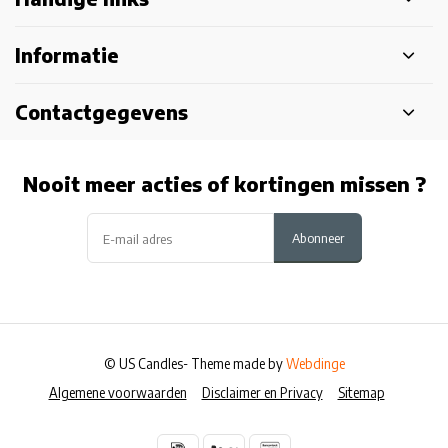
Informatie
Contactgegevens
Nooit meer acties of kortingen missen ?
Abonneer
© US Candles
- Theme made by
Webdinge
Algemene voorwaarden
Disclaimer en Privacy
Sitemap