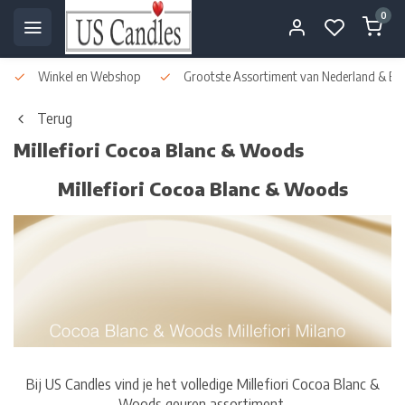
0
Winkel en Webshop
Grootste Assortiment van Nederland & Bel
Terug
Millefiori Cocoa Blanc & Woods
Millefiori Cocoa Blanc & Woods
Bij US Candles vind je het volledige Millefiori Cocoa Blanc &
Woods geuren assortiment.