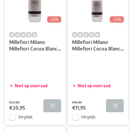
-25%
-25%
Millefiori Milano
Millefiori Milano
Millefiori Cocoa Blanc
Millefiori Cocoa Blanc
& Woods Navulling 500
& Woods Navulling 250
ml
ml
Niet op voorraad
Niet op voorraad
€27,95
€15,95
€20,95
€11,95
Vergelijk
Vergelijk