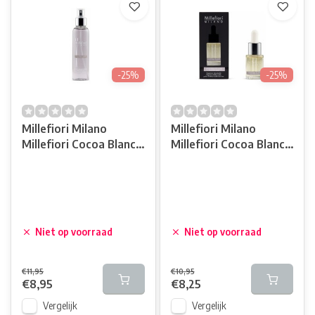
-25%
-25%
Millefiori Milano
Millefiori Milano
Millefiori Cocoa Blanc
Millefiori Cocoa Blanc
& Woods Room Spray
& Woods Geurolie
Niet op voorraad
Niet op voorraad
€11,95
€10,95
€8,95
€8,25
Vergelijk
Vergelijk