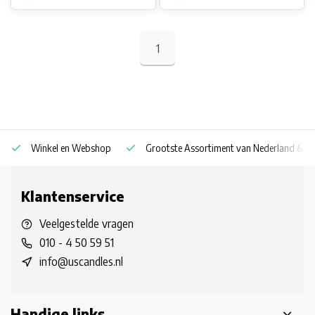
1
Winkel en Webshop
Grootste Assortiment van Nederland & Be
Klantenservice
Veelgestelde vragen
010 - 4 50 59 51
info@uscandles.nl
Handige links