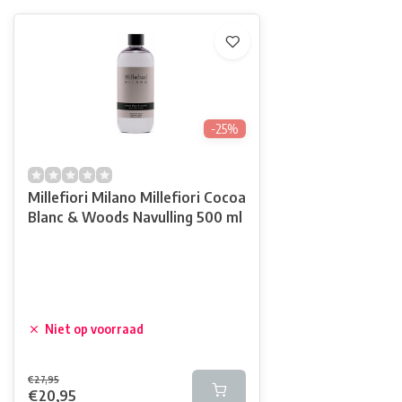
-25%
Millefiori Milano Millefiori Cocoa
Blanc & Woods Navulling 500 ml
Niet op voorraad
€27,95
€20,95