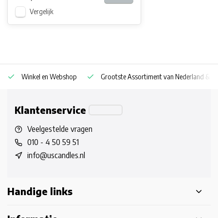
Vergelijk
Winkel en Webshop
Grootste Assortiment van Nederland & Be
Klantenservice
Veelgestelde vragen
010 - 4 50 59 51
info@uscandles.nl
Handige links