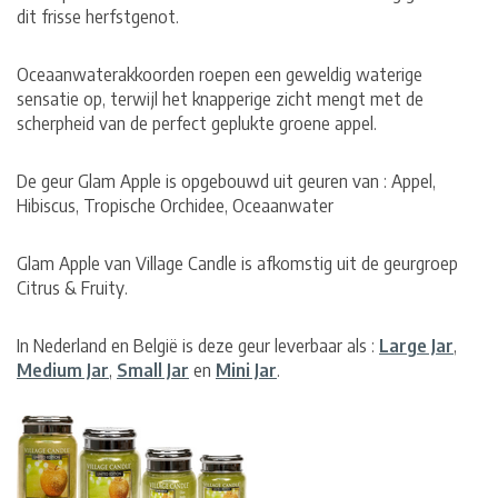
dit frisse herfstgenot.
Oceaanwaterakkoorden roepen een geweldig waterige
sensatie op, terwijl het knapperige zicht mengt met de
scherpheid van de perfect geplukte groene appel.
De geur Glam Apple is opgebouwd uit geuren van : Appel,
Hibiscus, Tropische Orchidee, Oceaanwater
Glam Apple van Village Candle is afkomstig uit de geurgroep
Citrus & Fruity.
In Nederland en België is deze geur leverbaar als :
Large Jar
,
Medium Jar
,
Small Jar
en
Mini Jar
.