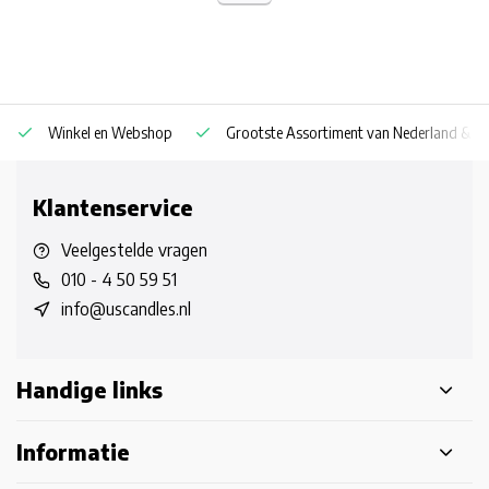
Winkel en Webshop
Grootste Assortiment van Nederland & Be
Klantenservice
Veelgestelde vragen
010 - 4 50 59 51
info@uscandles.nl
Handige links
Informatie