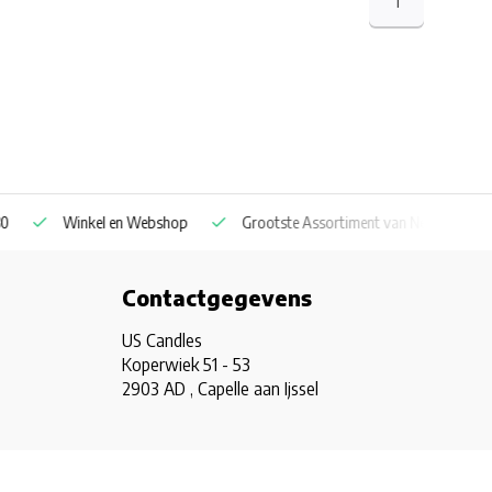
1
Winkel en Webshop
Grootste Assortiment van Nederland & Belg
Contactgegevens
US Candles
Koperwiek 51 - 53
2903 AD , Capelle aan Ijssel