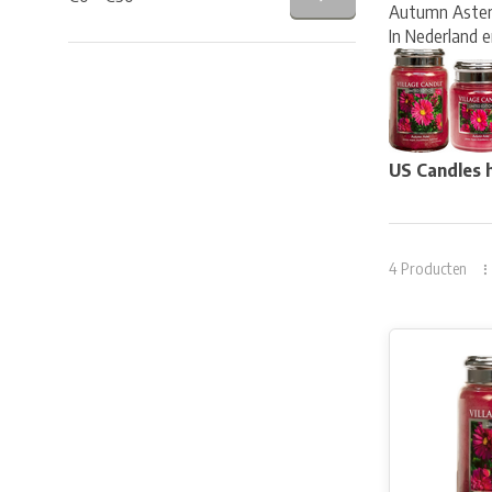
Autumn Aster v
In Nederland e
US Candles h
4 Producten