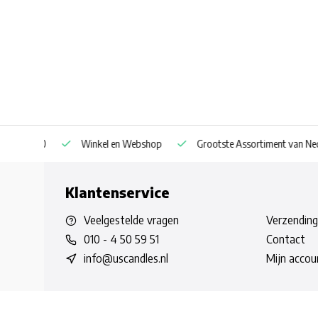
af € 30
Winkel en Webshop
Grootste Assortiment van Nederla
Klantenservice
Veelgestelde vragen
Verzending
010 - 4 50 59 51
Contact
info@uscandles.nl
Mijn accou