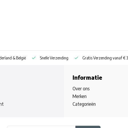
nd & België
Snelle Verzending
Gratis Verzending vanaf € 30
Informatie
Over ons
Merken
nt
Categorieën