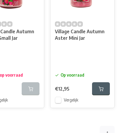
e Candle Autumn
Village Candle Autumn
Small Jar
Aster Mini Jar
 op voorraad
Op voorraad
€12,95
elijk
Vergelijk