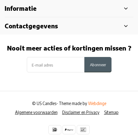
Informatie
Contactgegevens
Nooit meer acties of kortingen missen ?
Abonneer
© US Candles
- Theme made by
Webdinge
Algemene voorwaarden
Disclaimer en Privacy
Sitemap