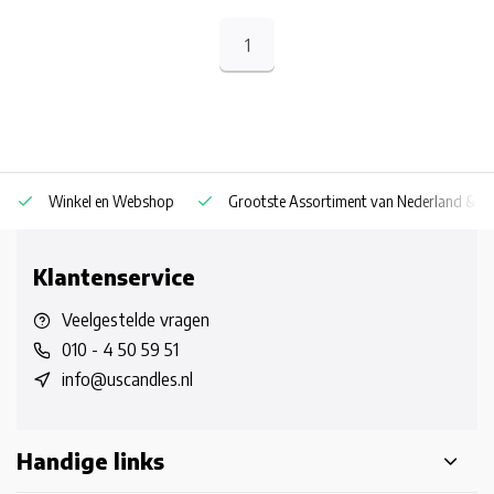
1
Winkel en Webshop
Grootste Assortiment van Nederland & Be
Klantenservice
Veelgestelde vragen
010 - 4 50 59 51
info@uscandles.nl
Handige links