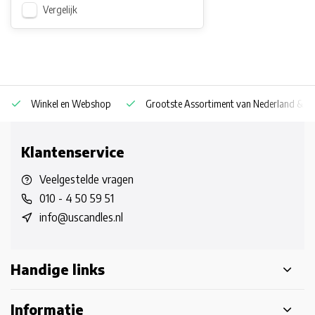
Vergelijk
Winkel en Webshop
Grootste Assortiment van Nederland & Be
Klantenservice
Veelgestelde vragen
010 - 4 50 59 51
info@uscandles.nl
Handige links
Informatie