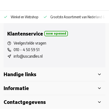
Winkel en Webshop
Grootste Assortiment van Nederland & Be
Klantenservice
now opened
Veelgestelde vragen
010 - 4 50 59 51
info@uscandles.nl
Handige links
Informatie
Contactgegevens