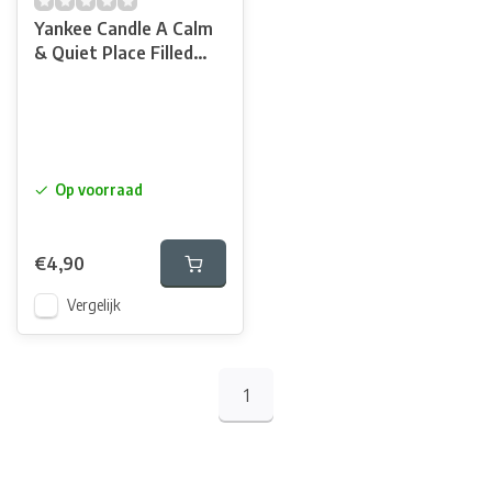
Yankee Candle A Calm
& Quiet Place Filled
Votive
Op voorraad
€4,90
Vergelijk
1