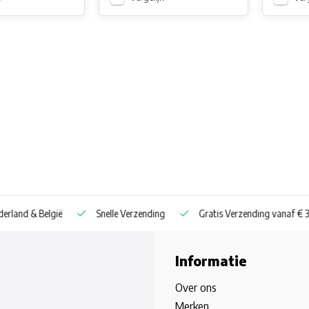
nd & België
Snelle Verzending
Gratis Verzending vanaf € 30
Informatie
Over ons
Merken