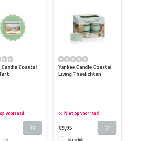
 Candle Coastal
Yankee Candle Coastal
Tart
Living Theelichten
 op voorraad
Niet op voorraad
€9,95
elijk
Vergelijk