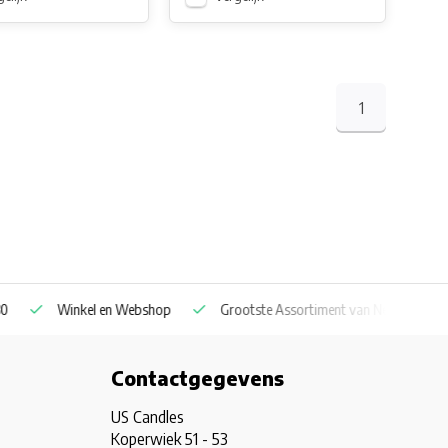
1
Winkel en Webshop
Grootste Assortiment van Nederland & Belg
Contactgegevens
US Candles
Koperwiek 51 - 53