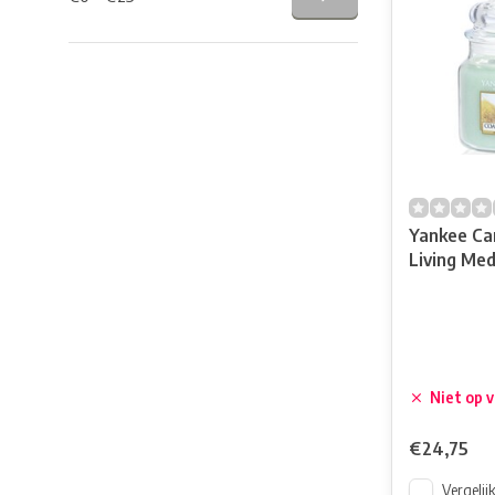
Yankee Ca
Living Med
Niet op 
€24,75
Vergelij