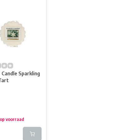
 Candle Sparkling
Tart
 op voorraad