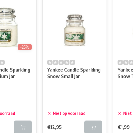
-25%
dle Sparkling
Yankee Candle Sparkling
Yankee
um Jar
Snow Small Jar
Snow 
voorraad
Niet op voorraad
Niet
€12,95
€1,99