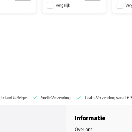
k
Vergelijk
Verg
nd & België
Snelle Verzending
Gratis Verzending vanaf € 30
Informatie
Over ons