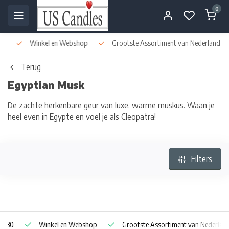
0
Winkel en Webshop
Grootste Assortiment van Nederland & Bel
Terug
Egyptian Musk
De zachte herkenbare geur van luxe, warme muskus. Waan je
heel even in Egypte en voel je als Cleopatra!
Filters
0
Winkel en Webshop
Grootste Assortiment van Nederland & B