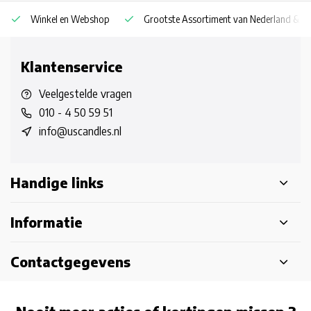
Winkel en Webshop
Grootste Assortiment van Nederland & Be
Klantenservice
Veelgestelde vragen
010 - 4 50 59 51
info@uscandles.nl
Handige links
Informatie
Contactgegevens