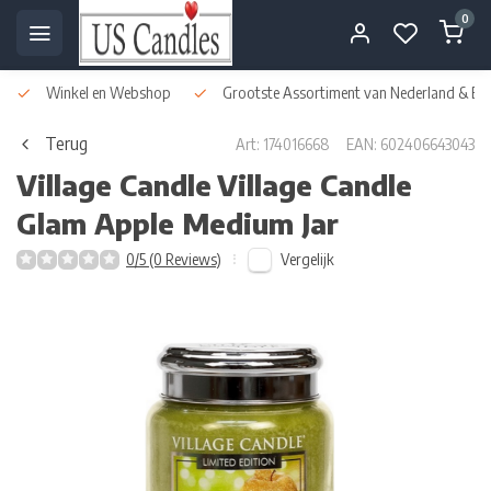
0
Winkel en Webshop
Grootste Assortiment van Nederland & Bel
Terug
Art: 174016668
EAN: 602406643043
Village Candle
Village Candle
Glam Apple Medium Jar
Vergelijk
0/5 (0 Reviews)