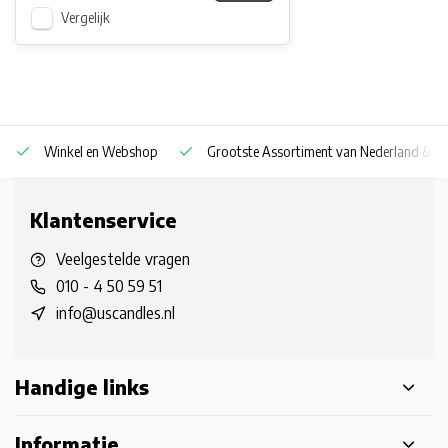
Vergelijk
Winkel en Webshop
Grootste Assortiment van Nederland & Be
Klantenservice
Veelgestelde vragen
010 - 4 50 59 51
info@uscandles.nl
Handige links
Informatie