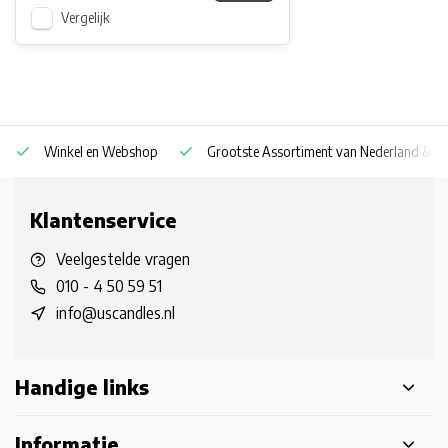
Vergelijk
Winkel en Webshop
Grootste Assortiment van Nederland & Be
Klantenservice
Veelgestelde vragen
010 - 4 50 59 51
info@uscandles.nl
Handige links
Informatie