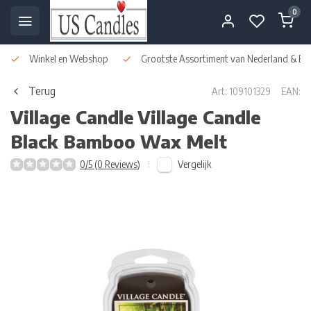
0
Winkel en Webshop
Grootste Assortiment van Nederland & Bel
Terug
Art: 109101329
EAN:
Village Candle
Village Candle
Black Bamboo Wax Melt
Vergelijk
0/5 (0 Reviews)