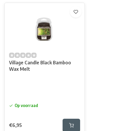
Village Candle Black Bamboo
Wax Melt
Op voorraad
€6,95