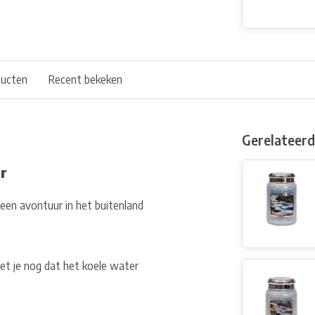
ducten
Recent bekeken
Gerelateer
ar
n een avontuur in het buitenland
Weet je nog dat het koele water