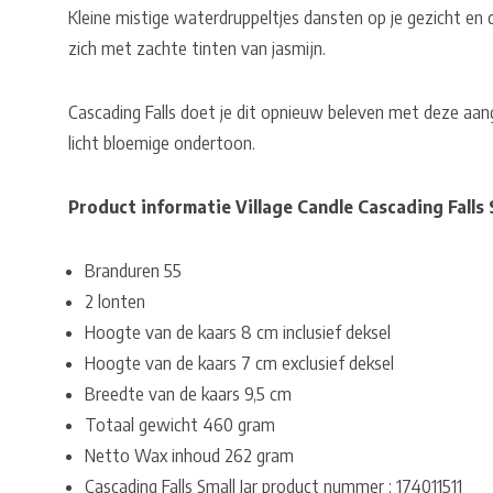
Kleine mistige waterdruppeltjes dansten op je gezicht en 
zich met zachte tinten van jasmijn.
Cascading Falls doet je dit opnieuw beleven met deze aan
licht bloemige ondertoon.
Product informatie Village Candle Cascading Falls S
Branduren 55
2 lonten
Hoogte van de kaars 8 cm inclusief deksel
Hoogte van de kaars 7 cm exclusief deksel
Breedte van de kaars 9,5 cm
Totaal gewicht 460 gram
Netto Wax inhoud 262 gram
Cascading Falls Small Jar product nummer : 174011511