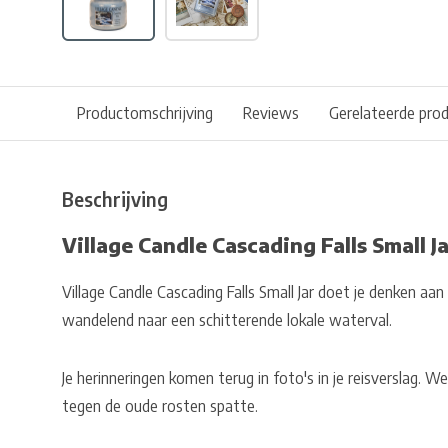
Productomschrijving
Reviews
Gerelateerde pro
Beschrijving
Village Candle Cascading Falls Small J
Village Candle Cascading Falls Small Jar doet je denken aa
wandelend naar een schitterende lokale waterval.
Je herinneringen komen terug in foto's in je reisverslag. 
tegen de oude rosten spatte.