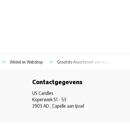
Winkel en Webshop
Grootste Assortiment van Nederland & Belg
Contactgegevens
US Candles
Koperwiek 51 - 53
2903 AD , Capelle aan Ijssel