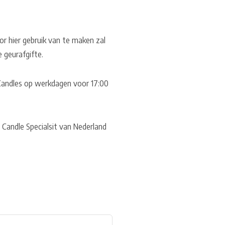
or hier gebruik van te maken zal
e geurafgifte.
US Candles op werkdagen voor 17:00
 Candle Specialsit van Nederland