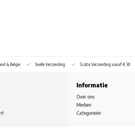
nd & België
Snelle Verzending
Gratis Verzending vanaf € 30
Informatie
Over ons
Merken
nt
Categorieën