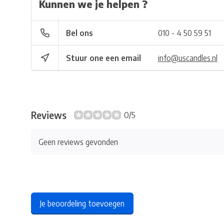
Kunnen we je helpen ?
Bel ons
010 - 4 50 59 51
Stuur one een email
info@uscandles.nl
Reviews
0/5
Geen reviews gevonden
Je beoordeling toevoegen