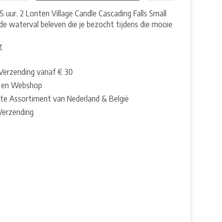
5 uur. 2 Lonten Village Candle Cascading Falls Small
 de waterval beleven die je bezocht tijdens die mooie
r
 Verzending vanaf € 30
 en Webshop
te Assortiment van Nederland & België
 Verzending