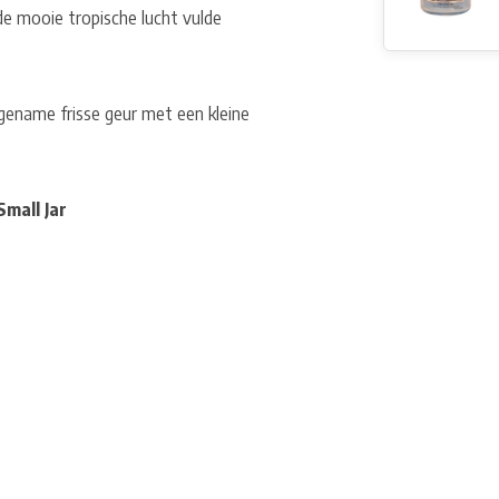
de mooie tropische lucht vulde
gename frisse geur met een kleine
mall Jar