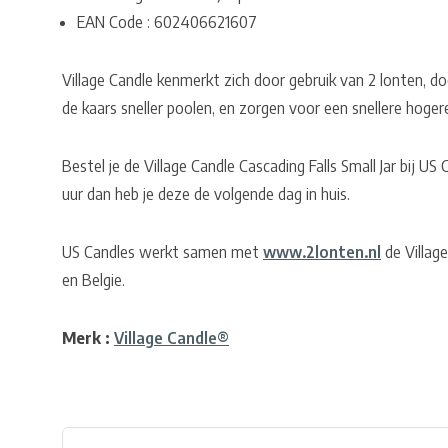
EAN Code : 602406621607
Village Candle kenmerkt zich door gebruik van 2 lonten, do
de kaars sneller poolen, en zorgen voor een snellere hoger
Bestel je de Village Candle Cascading Falls Small Jar bij 
uur dan heb je deze de volgende dag in huis.
US Candles werkt samen met
www.2lonten.nl
de Village
en Belgie.
Merk :
Village Candle®