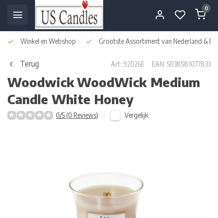
0
Winkel en Webshop
Grootste Assortiment van Nederland & Bel
Terug
Art: 92026E
EAN: 5038581077833
Woodwick
WoodWick Medium
Candle White Honey
Vergelijk
0/5 (0 Reviews)