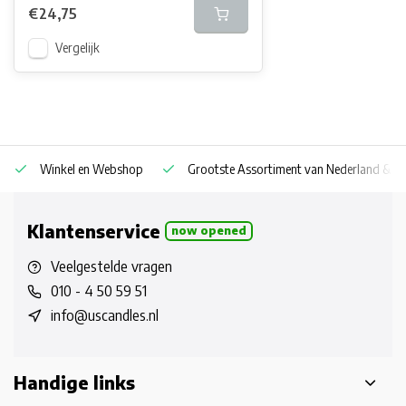
€24,75
Vergelijk
Winkel en Webshop
Grootste Assortiment van Nederland & Be
Klantenservice
now opened
Veelgestelde vragen
010 - 4 50 59 51
info@uscandles.nl
Handige links