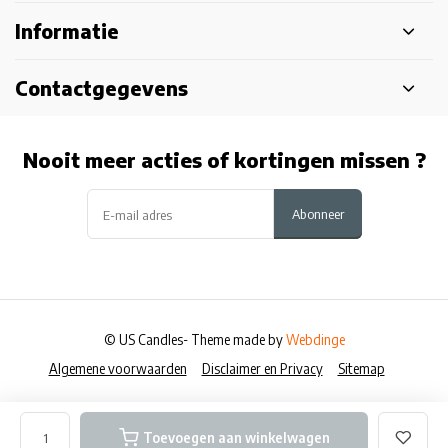
Informatie
Contactgegevens
Nooit meer acties of kortingen missen ?
Abonneer
© US Candles
- Theme made by
Webdinge
Algemene voorwaarden
Disclaimer en Privacy
Sitemap
Toevoegen aan winkelwagen