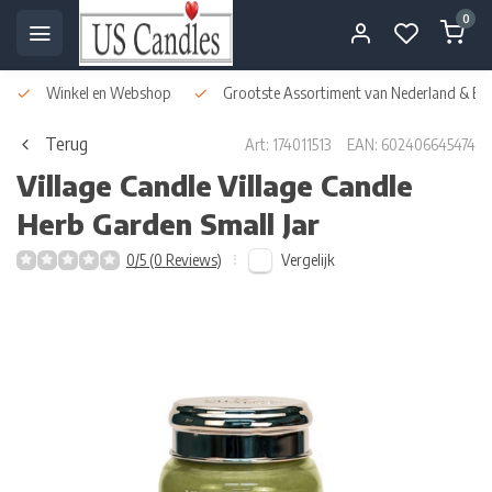
0
Winkel en Webshop
Grootste Assortiment van Nederland & Bel
Terug
Art: 174011513
EAN: 602406645474
Village Candle
Village Candle
Herb Garden Small Jar
Vergelijk
0/5 (0 Reviews)