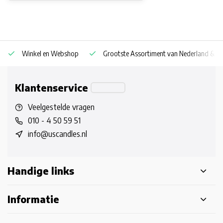
Winkel en Webshop
Grootste Assortiment van Nederland & Be
Klantenservice
Veelgestelde vragen
010 - 4 50 59 51
info@uscandles.nl
Handige links
Informatie