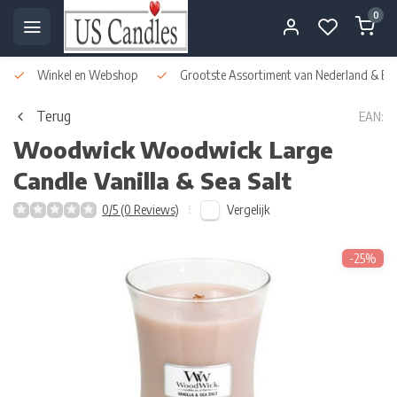
0
Winkel en Webshop
Grootste Assortiment van Nederland & Bel
Terug
EAN:
Woodwick
Woodwick Large
Candle Vanilla & Sea Salt
Vergelijk
0/5 (0 Reviews)
-25%