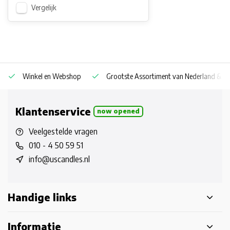
Vergelijk
Winkel en Webshop
Grootste Assortiment van Nederland & Be
Klantenservice
now opened
Veelgestelde vragen
010 - 4 50 59 51
info@uscandles.nl
Handige links
Informatie