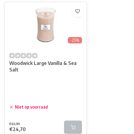
-25%
Woodwick Large Vanilla & Sea
Salt
Niet op voorraad
€32,95
€24,70