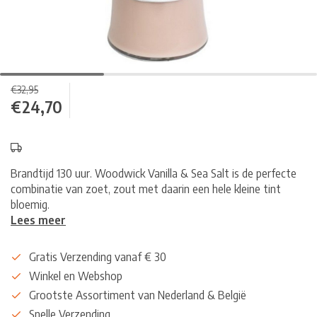
€32,95
€24,70
Brandtijd 130 uur. Woodwick Vanilla & Sea Salt is de perfecte
combinatie van zoet, zout met daarin een hele kleine tint
bloemig.
Lees meer
Gratis Verzending vanaf € 30
Winkel en Webshop
Grootste Assortiment van Nederland & België
Snelle Verzending