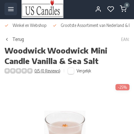
0
Winkel en Webshop
Grootste Assortiment van Nederland & Bel
Terug
EAN:
Woodwick
Woodwick Mini
Candle Vanilla & Sea Salt
Vergelijk
0/5 (0 Reviews)
-25%