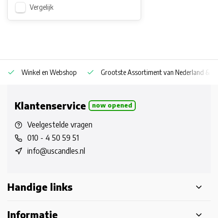
Vergelijk
Winkel en Webshop
Grootste Assortiment van Nederland & Be
Klantenservice
now opened
Veelgestelde vragen
010 - 4 50 59 51
info@uscandles.nl
Handige links
Informatie