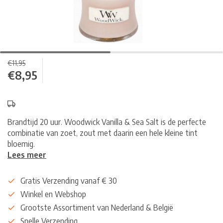
€11,95
€8,95
Brandtijd 20 uur. Woodwick Vanilla & Sea Salt is de perfecte
combinatie van zoet, zout met daarin een hele kleine tint
bloemig.
Lees meer
Gratis Verzending vanaf € 30
Winkel en Webshop
Grootste Assortiment van Nederland & België
Snelle Verzending