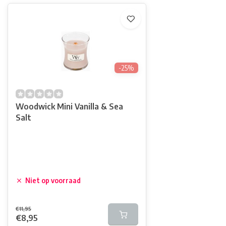
-25%
Woodwick Mini Vanilla & Sea
Salt
Niet op voorraad
€11,95
€8,95