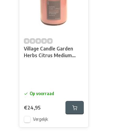
Village Candle Garden
Herbs Citrus Medium
Bowl
Op voorraad
€24,95
Vergelijk