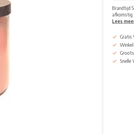
Brandtijd 5
afkomstig 
Lees mee
Gratis
Winkel
Groots
Snelle