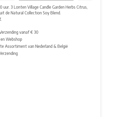
0 uur. 3 Lonten Village Candle Garden Herbs Citrus,
uit de Natural Collection Soy Blend.
r
 Verzending vanaf € 30
 en Webshop
te Assortiment van Nederland & België
 Verzending