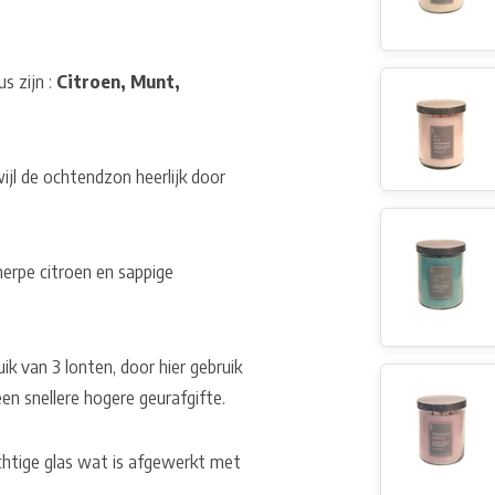
s zijn :
Citroen
, Munt,
ijl de ochtendzon heerlijk door
rpe citroen en sappige
k van 3 lonten, door hier gebruik
en snellere hogere geurafgifte.
chtige glas wat is afgewerkt met
.