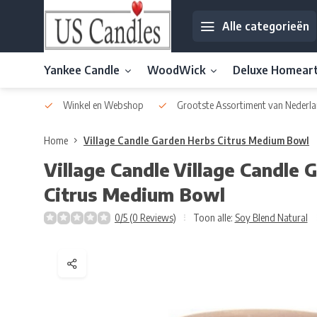
Alle categorieën
Yankee Candle
WoodWick
Deluxe Homear
af € 30
Winkel en Webshop
Grootste Assortiment van Nederla
Home
Village Candle Garden Herbs Citrus Medium Bowl
Village Candle
Village Candle 
Citrus Medium Bowl
0/5 (0 Reviews)
Toon alle:
Soy Blend Natural