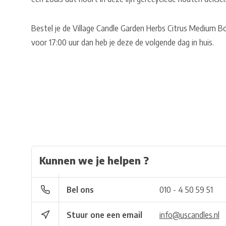
Bestel je de Village Candle Garden Herbs Citrus Medium B
voor 17:00 uur dan heb je deze de volgende dag in huis.
Kunnen we je helpen ?
Bel ons
010 - 4 50 59 51
Stuur one een email
info@uscandles.nl