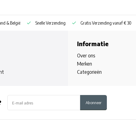
nd & België
Snelle Verzending
Gratis Verzending vanaf € 30
Informatie
Over ons
Merken
nt
Categorieën
?
Abonneer