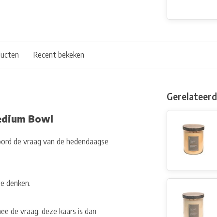
ducten
Recent bekeken
Gerelateer
Medium Bowl
oord de vraag van de hedendaagse
te denken.
e de vraag, deze kaars is dan