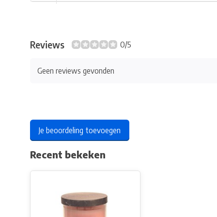
Reviews
0/5
Geen reviews gevonden
Je beoordeling toevoegen
Recent bekeken