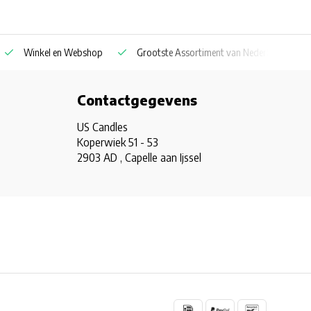
Winkel en Webshop
Grootste Assortiment van Nederland & Belg
Contactgegevens
US Candles
Koperwiek 51 - 53
2903 AD , Capelle aan Ijssel