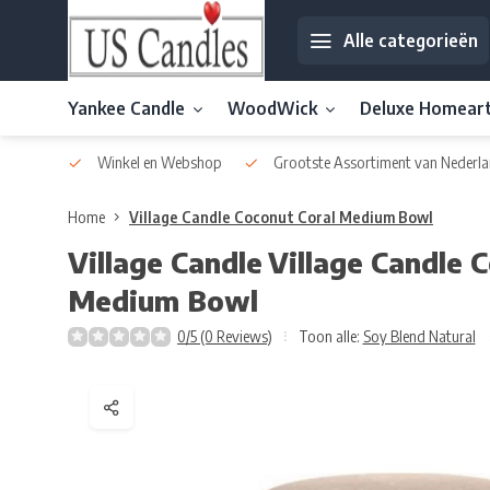
Alle categorieën
Yankee Candle
WoodWick
Deluxe Homear
af € 30
Winkel en Webshop
Grootste Assortiment van Nederla
Home
Village Candle Coconut Coral Medium Bowl
Village Candle
Village Candle 
Medium Bowl
0/5 (0 Reviews)
Toon alle:
Soy Blend Natural