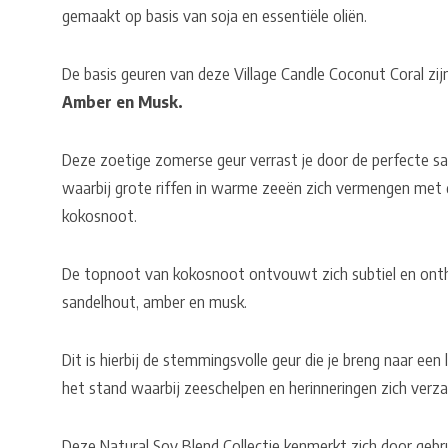
gemaakt op basis van soja en essentiële oliën.
De basis geuren van deze Village Candle Coconut Coral zij
Amber en Musk.
Deze zoetige zomerse geur verrast je door de perfecte s
waarbij grote riffen in warme zeeën zich vermengen met 
kokosnoot.
De topnoot van kokosnoot ontvouwt zich subtiel en onth
sandelhout, amber en musk.
Dit is hierbij de stemmingsvolle geur die je breng naar een
het stand waarbij zeeschelpen en herinneringen zich verz
Deze Natural Soy Blend Collectie kenmerkt zich door gebrui