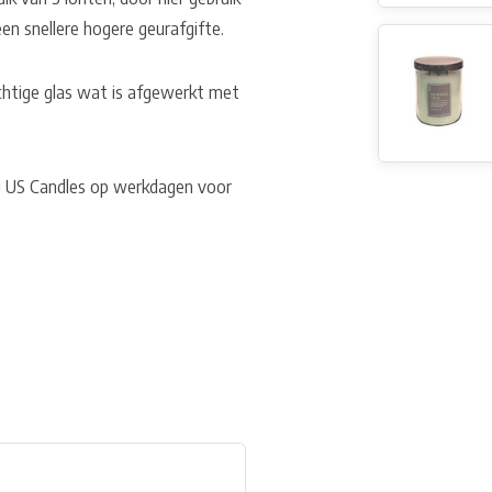
en snellere hogere geurafgifte.
chtige glas wat is afgewerkt met
.
ij US Candles op werkdagen voor