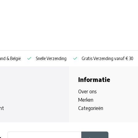
nd & België
Snelle Verzending
Gratis Verzending vanaf € 30
Informatie
Over ons
Merken
nt
Categorieën