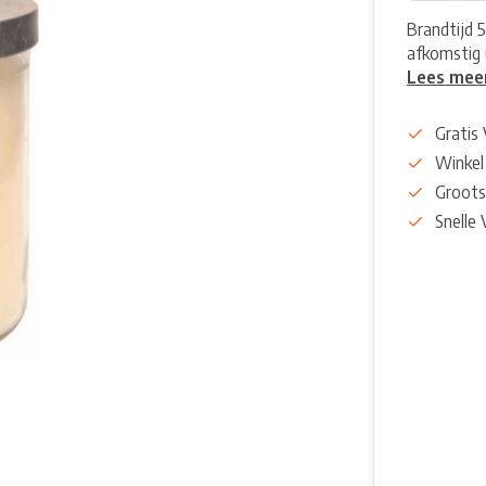
Brandtijd 5
afkomstig 
Lees mee
Gratis
Winkel
Groots
Snelle