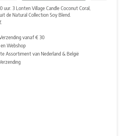
0 uur. 3 Lonten Village Candle Coconut Coral,
uit de Natural Collection Soy Blend.
r
 Verzending vanaf € 30
 en Webshop
te Assortiment van Nederland & België
 Verzending