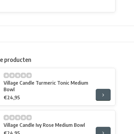
de producten
Village Candle Turmeric Tonic Medium
Bowl
€24,95
Village Candle Ivy Rose Medium Bowl
€24,95