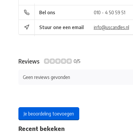
Bel ons
010 - 4 50 59 51
Stuur one een email
info@uscandles.nl
Reviews
0/5
Geen reviews gevonden
Je beoordeling toevoegen
Recent bekeken