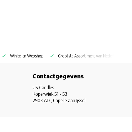
Winkel en Webshop
Grootste Assortiment van Nederland & Belg
Contactgegevens
US Candles
Koperwiek 51 - 53
2903 AD , Capelle aan Ijssel