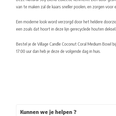
van te maken zal de kaars sneller poolen, en zorgen voor e
Een moderne look word verzorgd door het heldere doorzi
een zoals dat hoort in deze lijn gerecyclede houten deksel
Bestel je de Village Candle Coconut Coral Medium Bowl b
17:00 uur dan heb je deze de volgende dag in huis.
Kunnen we je helpen ?