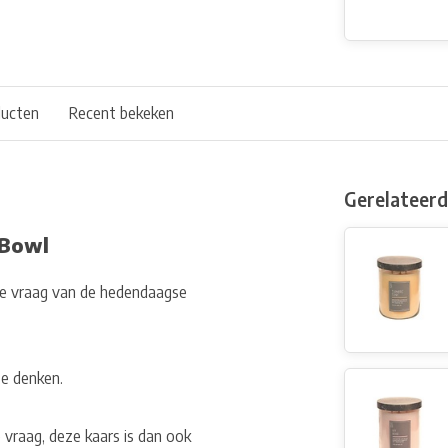
ducten
Recent bekeken
Gerelateer
 Bowl
e vraag van de hedendaagse
te denken.
vraag, deze kaars is dan ook