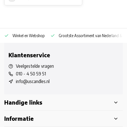
Winkel en Webshop
Grootste Assortiment van Nederland & Be
Klantenservice
Veelgestelde vragen
010 - 4 50 59 51
info@uscandles.nl
Handige links
Informatie