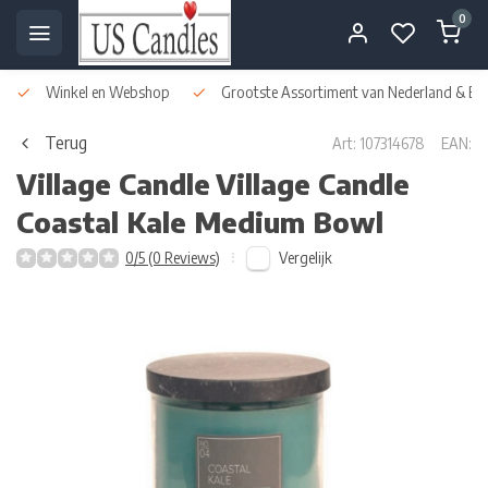
0
Winkel en Webshop
Grootste Assortiment van Nederland & Bel
Terug
Art: 107314678
EAN:
Village Candle
Village Candle
Coastal Kale Medium Bowl
Vergelijk
0/5 (0 Reviews)