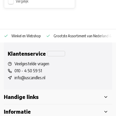
Vergelijk
Winkel en Webshop
Grootste Assortiment van Nederland & Be
Klantenservice
Veelgestelde vragen
010 - 4 50 59 51
info@uscandles.nl
Handige links
Informatie