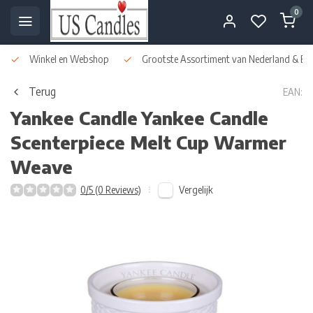
0
Winkel en Webshop
Grootste Assortiment van Nederland & Bel
Terug
EAN:
Yankee Candle
Yankee Candle
Scenterpiece Melt Cup Warmer
Weave
Vergelijk
0/5 (0 Reviews)