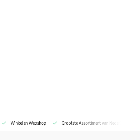
Winkel en Webshop
Grootste Assortiment van Nederland & Belg