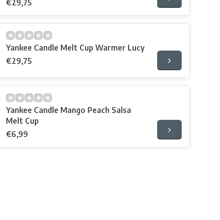
€29,75
Yankee Candle Melt Cup Warmer Lucy
€29,75
Yankee Candle Mango Peach Salsa
Melt Cup
€6,99