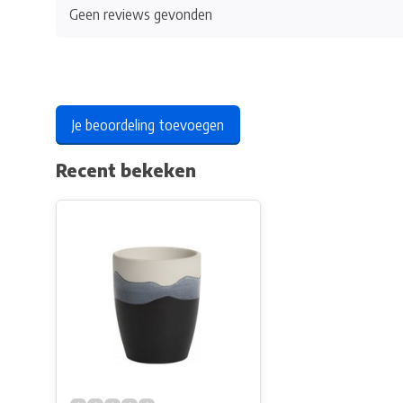
Geen reviews gevonden
Je beoordeling toevoegen
Recent bekeken