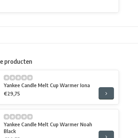
de producten
Yankee Candle Melt Cup Warmer Iona
€29,75
Yankee Candle Melt Cup Warmer Noah
Black