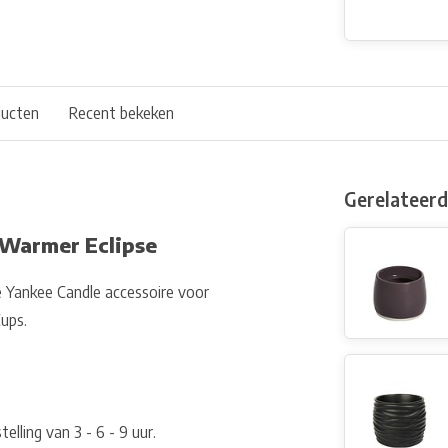
ducten
Recent bekeken
Gerelateer
 Warmer Eclipse
e Yankee Candle accessoire voor
ups.
elling van 3 - 6 - 9 uur.