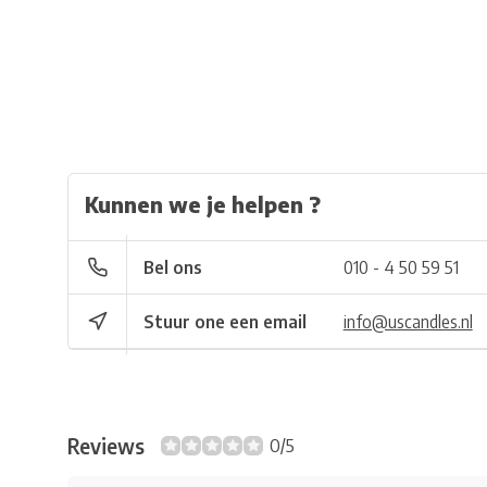
Kunnen we je helpen ?
Bel ons
010 - 4 50 59 51
Stuur one een email
info@uscandles.nl
Reviews
0/5