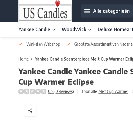
Alle categorieën
Yankee Candle
WoodWick
Deluxe Homear
af € 30
Winkel en Webshop
Grootste Assortiment van Nederla
Home
Yankee Candle Scenterpiece Melt Cup Warmer Ecli
Yankee Candle
Yankee Candle 
Cup Warmer Eclipse
0/5 (0 Reviews)
Toon alle:
Melt Cup Warmer