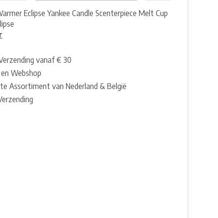
armer Eclipse Yankee Candle Scenterpiece Melt Cup
ipse
r
 Verzending vanaf € 30
 en Webshop
te Assortiment van Nederland & België
 Verzending