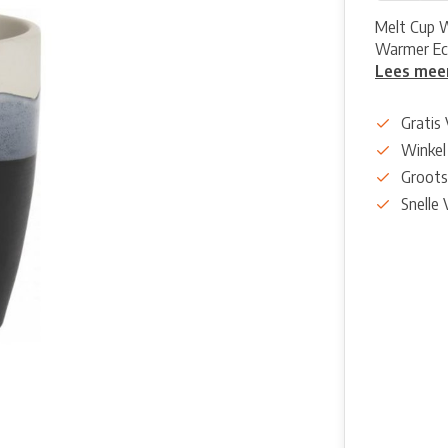
Melt Cup W
Warmer Ecl
Lees mee
Gratis
Winkel
Groots
Snelle