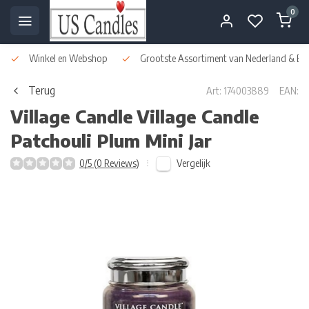
0
Winkel en Webshop
Grootste Assortiment van Nederland & Bel
Terug
Art: 174003889
EAN:
Village Candle
Village Candle
Patchouli Plum Mini Jar
Vergelijk
0/5 (0 Reviews)