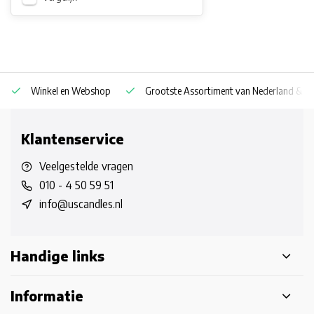
Winkel en Webshop
Grootste Assortiment van Nederland & Be
Klantenservice
Veelgestelde vragen
010 - 4 50 59 51
info@uscandles.nl
Handige links
Informatie