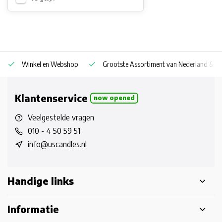
Winkel en Webshop
Grootste Assortiment van Nederland & Be
Klantenservice
now opened
Veelgestelde vragen
010 - 4 50 59 51
info@uscandles.nl
Handige links
Informatie