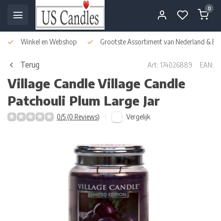
0
Winkel en Webshop
Grootste Assortiment van Nederland & Bel
Terug
Art: 174026889
EAN:
Village Candle
Village Candle
Patchouli Plum Large Jar
Vergelijk
0/5 (0 Reviews)