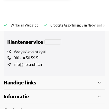
Winkel en Webshop
Grootste Assortiment van Nederland & Be
Klantenservice
Veelgestelde vragen
010 - 4 50 59 51
info@uscandles.nl
Handige links
Informatie