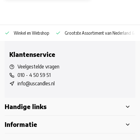
Winkel en Webshop
Grootste Assortiment van Nederland & Be
Klantenservice
Veelgestelde vragen
010 - 4 50 59 51
info@uscandles.nl
Handige links
Informatie