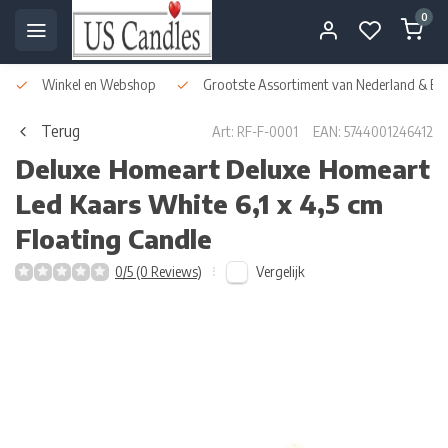
0
Winkel en Webshop
Grootste Assortiment van Nederland & Bel
Terug
Art: RF-F-0001
EAN: 5744001246412
Deluxe Homeart
Deluxe Homeart
Led Kaars White 6,1 x 4,5 cm
Floating Candle
Vergelijk
0/5 (0 Reviews)