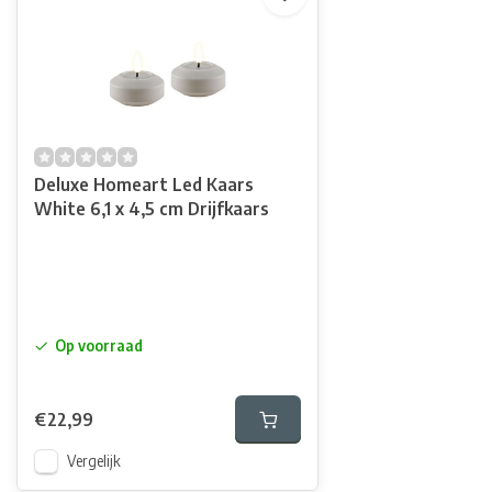
Deluxe Homeart Led Kaars
White 6,1 x 4,5 cm Drijfkaars
Op voorraad
€22,99
Vergelijk