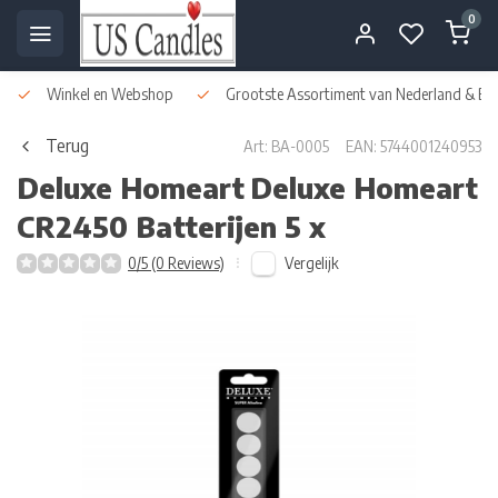
0
Winkel en Webshop
Grootste Assortiment van Nederland & Bel
Terug
Art: BA-0005
EAN: 5744001240953
Deluxe Homeart
Deluxe Homeart
CR2450 Batterijen 5 x
Vergelijk
0/5 (0 Reviews)