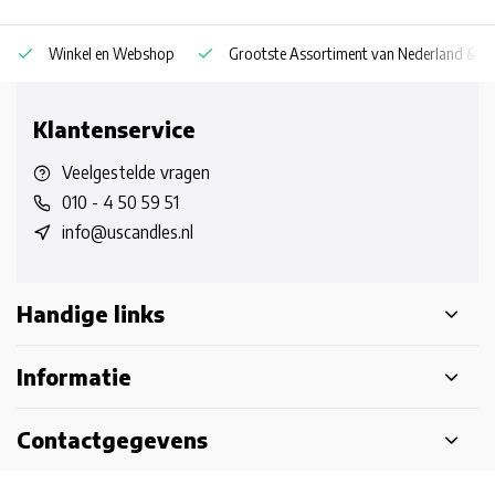
Winkel en Webshop
Grootste Assortiment van Nederland & Be
Klantenservice
Veelgestelde vragen
010 - 4 50 59 51
info@uscandles.nl
Handige links
Informatie
Contactgegevens