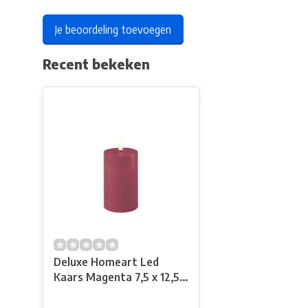
Je beoordeling toevoegen
Recent bekeken
Deluxe Homeart Led
Kaars Magenta 7,5 x 12,5
cm