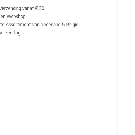
 Verzending vanaf € 30
 en Webshop
te Assortiment van Nederland & België
 Verzending