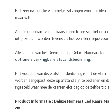
Het zeer natuurlijke vlammetje zal zorgen voor een ideale 
maar wilt.
Aan de onderkant van de kaars is een kleine schakelaar 
uit gezet kan worden, tevens zit hier een klein klepje voor
Alle kaarsen van het Deense bedrijf Deluxe Homeart kun
optionele verkrijgbare afstandsbediening
.
Het voordeel van deze afstandsbediening is dat de vlam in
worden aangepast, deze op afstand zijn te bedienen en d
ingesteld waar mee de kaarsen elke dag op de zelfde tijd a
Product Informatie : Deluxe Homeart Led Kaars Mag
cm