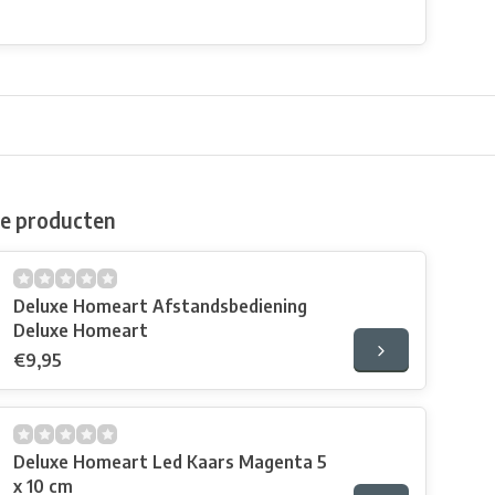
de producten
Deluxe Homeart Afstandsbediening
Deluxe Homeart
€9,95
Deluxe Homeart Led Kaars Magenta 5
x 10 cm