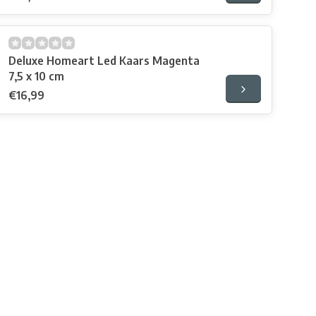
Deluxe Homeart Led Kaars Magenta
7,5 x 10 cm
€16,99