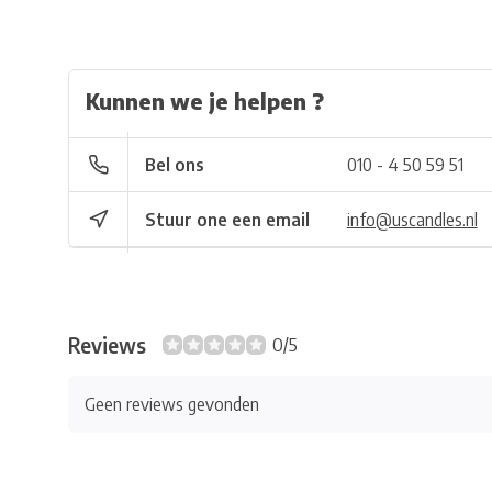
Kunnen we je helpen ?
Bel ons
010 - 4 50 59 51
Stuur one een email
info@uscandles.nl
Reviews
0/5
Geen reviews gevonden