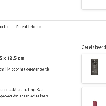
ducten
Recent bekeken
Gerelateer
 x 12,5 cm
cm lijkt door het gepatenteerde
ars maakt dit met zijn Real
 gewekt dat er een echte kaars