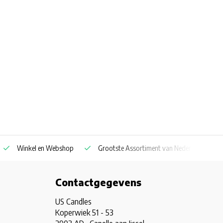
Winkel en Webshop
Grootste Assortiment van Nederland & Belg
Contactgegevens
US Candles
Koperwiek 51 - 53