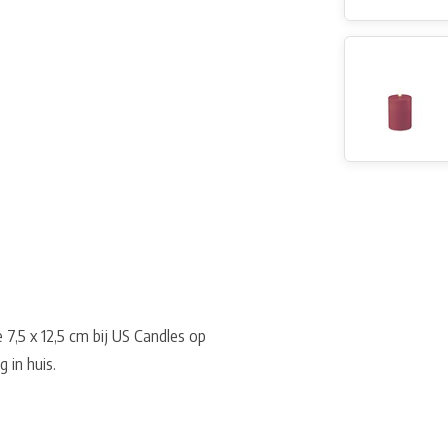
,5 x 12,5 cm bij US Candles op
 in huis.